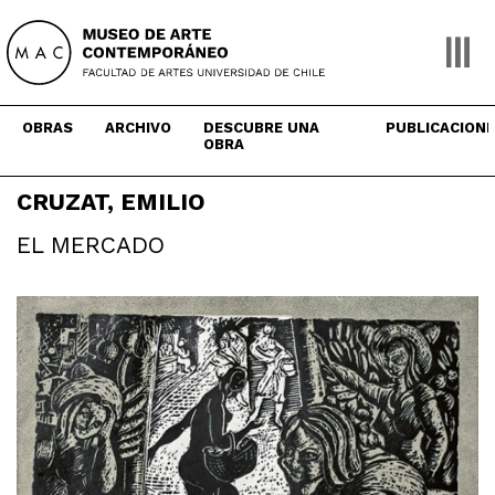
Skip
to
content
OBRAS
ARCHIVO
DESCUBRE UNA
PUBLICACION
OBRA
CRUZAT, EMILIO
EL MERCADO