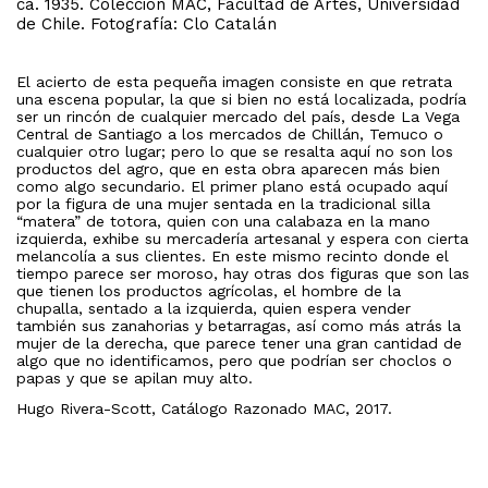
ca. 1935. Colección MAC, Facultad de Artes, Universidad
de Chile. Fotografía: Clo Catalán
El acierto de esta pequeña imagen consiste en que retrata
una escena popular, la que si bien no está localizada, podría
ser un rincón de cualquier mercado del país, desde La Vega
Central de Santiago a los mercados de Chillán, Temuco o
cualquier otro lugar; pero lo que se resalta aquí no son los
productos del agro, que en esta obra aparecen más bien
como algo secundario. El primer plano está ocupado aquí
por la figura de una mujer sentada en la tradicional silla
“matera” de totora, quien con una calabaza en la mano
izquierda, exhibe su mercadería artesanal y espera con cierta
melancolía a sus clientes. En este mismo recinto donde el
tiempo parece ser moroso, hay otras dos figuras que son las
que tienen los productos agrícolas, el hombre de la
chupalla, sentado a la izquierda, quien espera vender
también sus zanahorias y betarragas, así como más atrás la
mujer de la derecha, que parece tener una gran cantidad de
algo que no identificamos, pero que podrían ser choclos o
papas y que se apilan muy alto.
Hugo Rivera-Scott, Catálogo Razonado MAC, 2017.