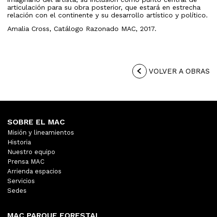
articulación para su obra posterior, que estará en estrecha
relación con el continente y su desarrollo artístico y político.
Amalia Cross, Catálogo Razonado MAC, 2017.
VOLVER A OBRAS
SOBRE EL MAC
Misión y lineamientos
Historia
Nuestro equipo
Prensa MAC
Arrienda espacios
Servicios
Sedes
MAC PARQUE FORESTAL