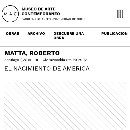
Skip
to
content
OBRAS
ARCHIVO
DESCUBRE UNA
PUBLICACION
OBRA
MATTA, ROBERTO
Santiago (Chile) 1911 – Civitavecchia (Italia) 2002
EL NACIMIENTO DE AMÉRICA