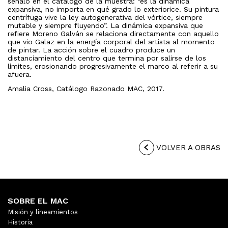
señaló en el catálogo de la muestra: “es la dinámica
expansiva, no importa en qué grado lo exteriorice. Su pintura
centrífuga vive la ley autogenerativa del vórtice, siempre
mutable y siempre fluyendo”. La dinámica expansiva que
refiere Moreno Galván se relaciona directamente con aquello
que vio Galaz en la energía corporal del artista al momento
de pintar. La acción sobre el cuadro produce un
distanciamiento del centro que termina por salirse de los
límites, erosionando progresivamente el marco al referir a su
afuera.
Amalia Cross, Catálogo Razonado MAC, 2017.
VOLVER A OBRAS
SOBRE EL MAC
Misión y lineamientos
Historia