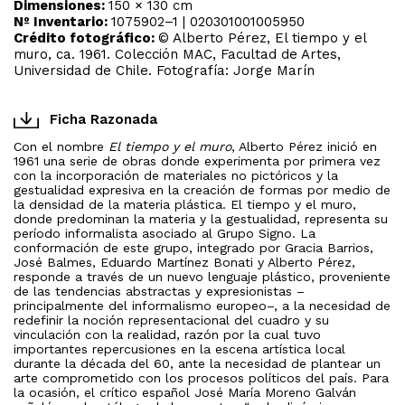
Dimensiones:
150 × 130 cm
Nº Inventario:
1075902–1 | 020301001005950
Crédito fotográfico:
© Alberto Pérez, El tiempo y el
muro, ca. 1961. Colección MAC, Facultad de Artes,
Universidad de Chile. Fotografía: Jorge Marín
Ficha Razonada
Con el nombre
El tiempo y el muro
, Alberto Pérez inició en
1961 una serie de obras donde experimenta por primera vez
con la incorporación de materiales no pictóricos y la
gestualidad expresiva en la creación de formas por medio de
la densidad de la materia plástica. El tiempo y el muro,
donde predominan la materia y la gestualidad, representa su
período informalista asociado al Grupo Signo. La
conformación de este grupo, integrado por Gracia Barrios,
José Balmes, Eduardo Martínez Bonati y Alberto Pérez,
responde a través de un nuevo lenguaje plástico, proveniente
de las tendencias abstractas y expresionistas –
principalmente del informalismo europeo–, a la necesidad de
redefinir la noción representacional del cuadro y su
vinculación con la realidad, razón por la cual tuvo
importantes repercusiones en la escena artística local
durante la década del 60, ante la necesidad de plantear un
arte comprometido con los procesos políticos del país. Para
la ocasión, el crítico español José María Moreno Galván