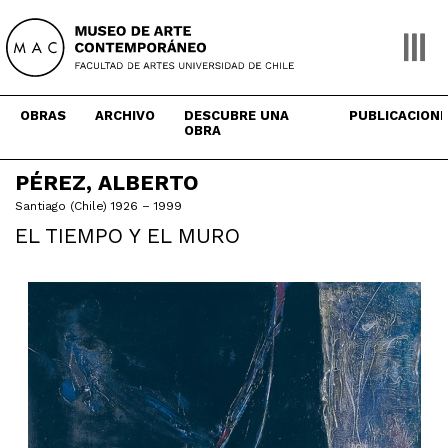
Skip
to
content
OBRAS
ARCHIVO
DESCUBRE UNA
PUBLICACION
OBRA
PÉREZ, ALBERTO
Santiago (Chile) 1926 – 1999
EL TIEMPO Y EL MURO