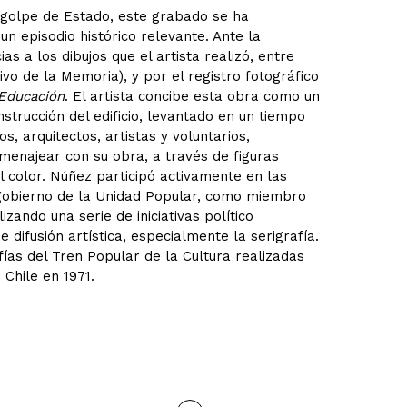
l golpe de Estado, este grabado se ha
n episodio histórico relevante. Ante la
ias a los dibujos que el artista realizó, entre
ivo de la Memoria), y por el registro fotográfico
Educación
. El artista concibe esta obra como un
strucción del edificio, levantado en un tiempo
 arquitectos, artistas y voluntarios,
menajear con su obra, a través de figuras
 color. Núñez participó activamente en las
 gobierno de la Unidad Popular, como miembro
izando una serie de iniciativas político
 difusión artística, especialmente la serigrafía.
fías del Tren Popular de la Cultura realizadas
 Chile en 1971.