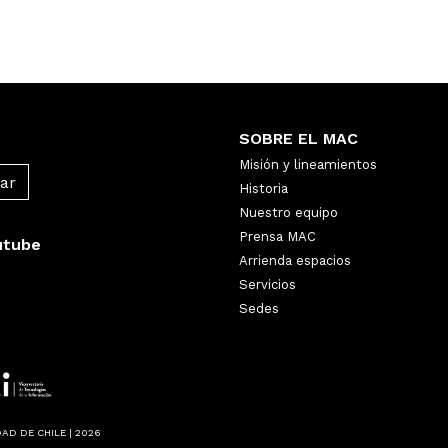
SOBRE EL MAC
Misión y lineamientos
Historia
Nuestro equipo
Prensa MAC
utube
Arrienda espacios
Servicios
Sedes
AD DE CHILE | 2026