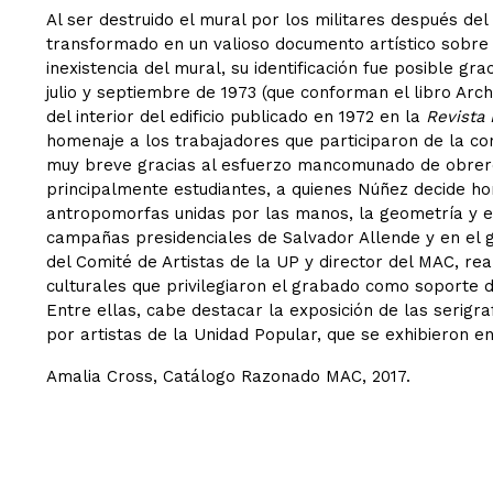
Al ser destruido el mural por los militares después de
transformado en un valioso documento artístico sobre u
inexistencia del mural, su identificación fue posible grac
julio y septiembre de 1973 (que conforman el libro Arch
del interior del edificio publicado en 1972 en la
Revista 
homenaje a los trabajadores que participaron de la con
muy breve gracias al esfuerzo mancomunado de obreros,
principalmente estudiantes, a quienes Núñez decide ho
antropomorfas unidas por las manos, la geometría y el
campañas presidenciales de Salvador Allende y en el
del Comité de Artistas de la UP y director del MAC, real
culturales que privilegiaron el grabado como soporte de
Entre ellas, cabe destacar la exposición de las serigra
por artistas de la Unidad Popular, que se exhibieron en
Amalia Cross, Catálogo Razonado MAC, 2017.