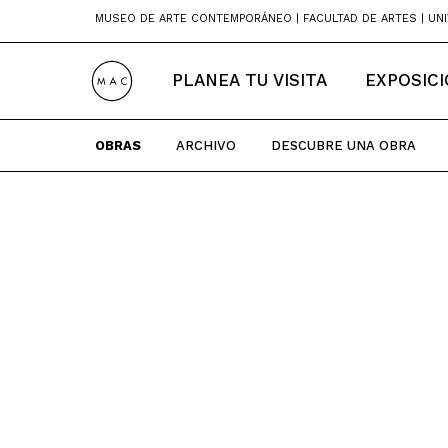
Skip
MUSEO DE ARTE CONTEMPORÁNEO | FACULTAD DE ARTES | UNI
to
content
PLANEA TU VISITA
EXPOSIC
OBRAS
ARCHIVO
DESCUBRE UNA OBRA