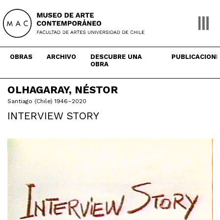
Skip
to
content
OBRAS
ARCHIVO
DESCUBRE UNA
PUBLICACION
OBRA
OLHAGARAY, NÉSTOR
Santiago (Chile) 1946–2020
INTERVIEW STORY