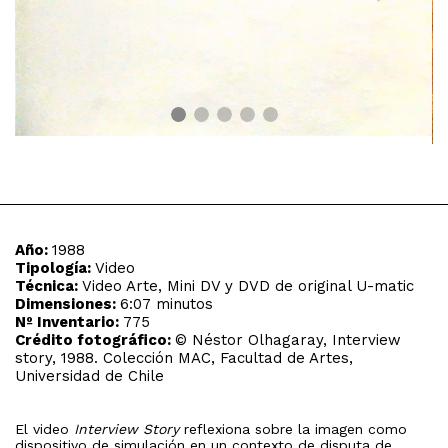
Año:
1988
Tipología:
Video
Técnica:
Video Arte, Mini DV y DVD de original U-matic
Dimensiones:
6:07 minutos
Nº Inventario:
775
Crédito fotográfico:
© Néstor Olhagaray, Interview
story, 1988. Colección MAC, Facultad de Artes,
Universidad de Chile
El video
Interview Story
reflexiona sobre la imagen como
dispositivo de simulación en un contexto de disputa de