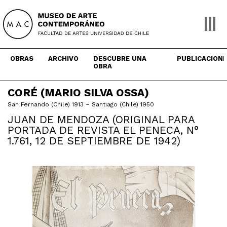
Skip
to
content
OBRAS
ARCHIVO
DESCUBRE UNA
PUBLICACION
OBRA
CORÉ (MARIO SILVA OSSA)
San Fernando (Chile) 1913 – Santiago (Chile) 1950
JUAN DE MENDOZA (ORIGINAL PARA
PORTADA DE REVISTA EL PENECA, N°
1.761, 12 DE SEPTIEMBRE DE 1942)