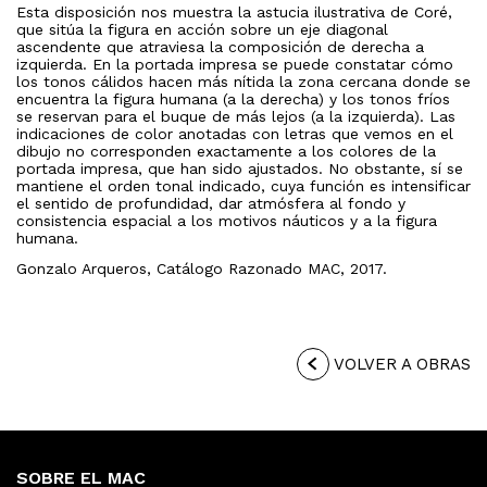
Esta disposición nos muestra la astucia ilustrativa de Coré,
que sitúa la figura en acción sobre un eje diagonal
ascendente que atraviesa la composición de derecha a
izquierda. En la portada impresa se puede constatar cómo
los tonos cálidos hacen más nítida la zona cercana donde se
encuentra la figura humana (a la derecha) y los tonos fríos
se reservan para el buque de más lejos (a la izquierda). Las
indicaciones de color anotadas con letras que vemos en el
dibujo no corresponden exactamente a los colores de la
portada impresa, que han sido ajustados. No obstante, sí se
mantiene el orden tonal indicado, cuya función es intensificar
el sentido de profundidad, dar atmósfera al fondo y
consistencia espacial a los motivos náuticos y a la figura
humana.
Gonzalo Arqueros, Catálogo Razonado MAC, 2017.
VOLVER A OBRAS
SOBRE EL MAC