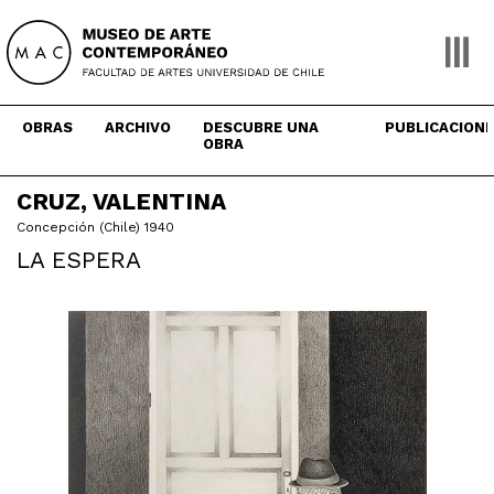
Skip
to
content
OBRAS
ARCHIVO
DESCUBRE UNA
PUBLICACION
OBRA
CRUZ, VALENTINA
Concepción (Chile) 1940
LA ESPERA