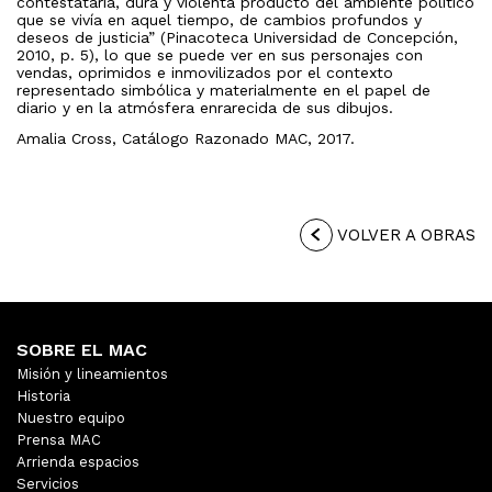
contestataria, dura y violenta producto del ambiente político
que se vivía en aquel tiempo, de cambios profundos y
deseos de justicia” (Pinacoteca Universidad de Concepción,
2010, p. 5), lo que se puede ver en sus personajes con
vendas, oprimidos e inmovilizados por el contexto
representado simbólica y materialmente en el papel de
diario y en la atmósfera enrarecida de sus dibujos.
Amalia Cross, Catálogo Razonado MAC, 2017.
VOLVER A OBRAS
SOBRE EL MAC
Misión y lineamientos
Historia
Nuestro equipo
Prensa MAC
Arrienda espacios
Servicios