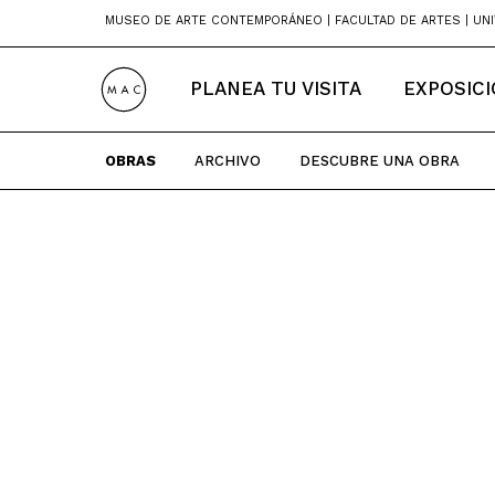
Skip
MUSEO DE ARTE CONTEMPORÁNEO | FACULTAD DE ARTES | UNI
to
content
PLANEA TU VISITA
EXPOSIC
OBRAS
ARCHIVO
DESCUBRE UNA OBRA