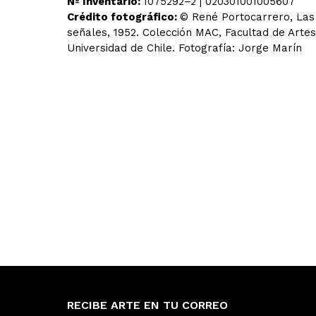
Nº Inventario:
1075292–2 | 020301001005607
Crédito fotográfico:
© René Portocarrero, Las
señales, 1952. Colección MAC, Facultad de Artes
Universidad de Chile. Fotografía: Jorge Marín
RECIBE ARTE EN TU CORREO