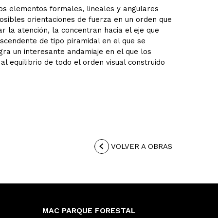
 los elementos formales, lineales y angulares
osibles orientaciones de fuerza en un orden que
r la atención, la concentran hacia el eje que
scendente de tipo piramidal en el que se
ogra un interesante andamiaje en el que los
al equilibrio de todo el orden visual construido
VOLVER A OBRAS
MAC PARQUE FORESTAL