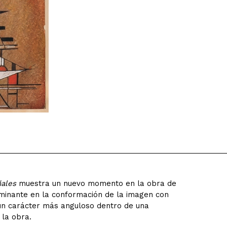
ales
muestra un nuevo momento en la obra de
dominante en la conformación de la imagen con
a un carácter más anguloso dentro de una
 la obra.