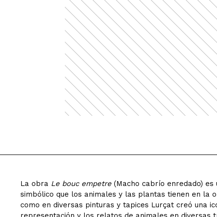
La obra
Le bouc empetre
(Macho cabrío enredado) es u
simbólico que los animales y las plantas tienen en la o
como en diversas pinturas y tapices Lurçat creó una ic
representación y los relatos de animales en diversas t