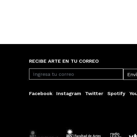
RECIBE ARTE EN TU CORREO
Facebook
Instagram
Twitter
Spotify
Yo