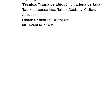
Técnica:
Trama de algodón y cadena de lana.
Tapiz de basse lice, Taller Goubely-Gatien,
Aubusson
Dimensiones:
154 × 226 cm
Nº Inventario:
495