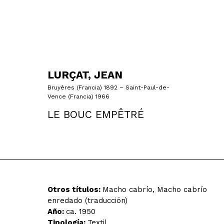
LURÇAT, JEAN
Bruyères (Francia) 1892 – Saint-Paul-de-
Vence (Francia) 1966
LE BOUC EMPÊTRÉ
Otros títulos:
Macho cabrío, Macho cabrío
enredado (traducción)
Año:
ca. 1950
Tipología:
Textil