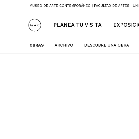
Skip
MUSEO DE ARTE CONTEMPORÁNEO | FACULTAD DE ARTES | UNI
to
content
PLANEA TU VISITA
EXPOSIC
OBRAS
ARCHIVO
DESCUBRE UNA OBRA