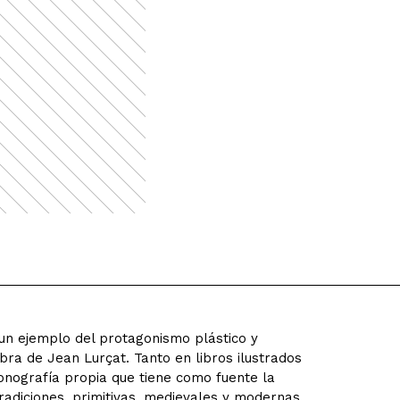
n ejemplo del protagonismo plástico y
bra de Jean Lurçat. Tanto en libros ilustrados
onografía propia que tiene como fuente la
radiciones, primitivas, medievales y modernas,