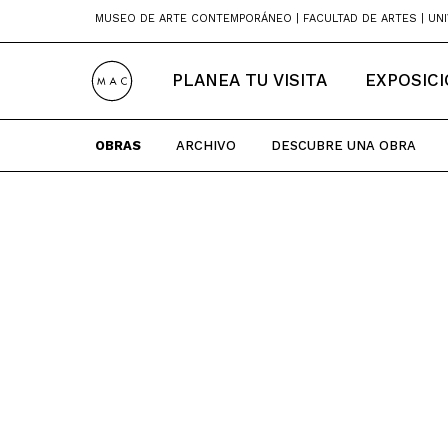
Skip
MUSEO DE ARTE CONTEMPORÁNEO | FACULTAD DE ARTES | UNI
to
content
PLANEA TU VISITA
EXPOSIC
OBRAS
ARCHIVO
DESCUBRE UNA OBRA