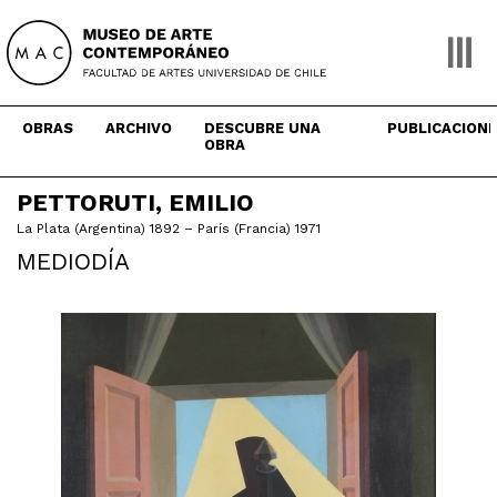
Skip
to
content
OBRAS
ARCHIVO
DESCUBRE UNA
PUBLICACION
OBRA
PETTORUTI, EMILIO
La Plata (Argentina) 1892 – París (Francia) 1971
MEDIODÍA