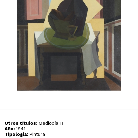
Otros títulos:
Mediodía II
Año:
1941
Tipología:
Pintura