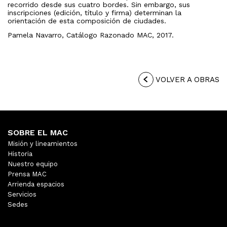
recorrido desde sus cuatro bordes. Sin embargo, sus
inscripciones (edición, título y firma) determinan la
orientación de esta composición de ciudades.
Pamela Navarro, Catálogo Razonado MAC, 2017.
VOLVER A OBRAS
SOBRE EL MAC
Misión y lineamientos
Historia
Nuestro equipo
Prensa MAC
Arrienda espacios
Servicios
Sedes