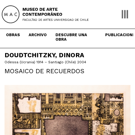
Skip
to
content
OBRAS
ARCHIVO
DESCUBRE UNA
PUBLICACION
OBRA
DOUDTCHITZKY, DINORA
Odessa (Ucrania) 1914 – Santiago (Chile) 2004
MOSAICO DE RECUERDOS