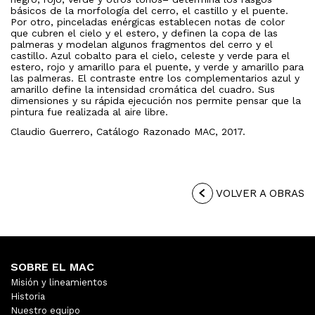
básicos de la morfología del cerro, el castillo y el puente.
Por otro, pinceladas enérgicas establecen notas de color
que cubren el cielo y el estero, y definen la copa de las
palmeras y modelan algunos fragmentos del cerro y el
castillo. Azul cobalto para el cielo, celeste y verde para el
estero, rojo y amarillo para el puente, y verde y amarillo para
las palmeras. El contraste entre los complementarios azul y
amarillo define la intensidad cromática del cuadro. Sus
dimensiones y su rápida ejecución nos permite pensar que la
pintura fue realizada al aire libre.
Claudio Guerrero, Catálogo Razonado MAC, 2017.
VOLVER A OBRAS
SOBRE EL MAC
Misión y lineamientos
Historia
Nuestro equipo