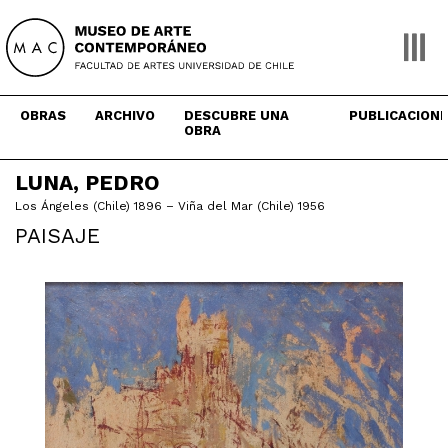
Skip
to
content
OBRAS
ARCHIVO
DESCUBRE UNA
PUBLICACION
OBRA
LUNA, PEDRO
Los Ángeles (Chile) 1896 – Viña del Mar (Chile) 1956
PAISAJE