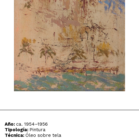
Año:
ca. 1954–1956
Tipología:
Pintura
Técnica:
Óleo sobre tela