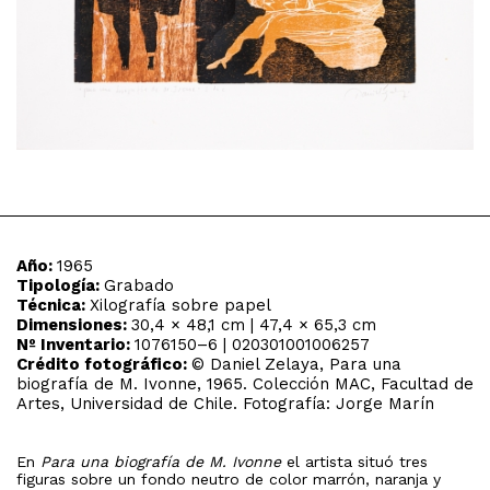
Año:
1965
Tipología:
Grabado
Técnica:
Xilografía sobre papel
Dimensiones:
30,4 × 48,1 cm | 47,4 × 65,3 cm
Nº Inventario:
1076150–6 | 020301001006257
Crédito fotográfico:
© Daniel Zelaya, Para una
biografía de M. Ivonne, 1965. Colección MAC, Facultad de
Artes, Universidad de Chile. Fotografía: Jorge Marín
En
Para una biografía de M. Ivonne
el artista situó tres
figuras sobre un fondo neutro de color marrón, naranja y