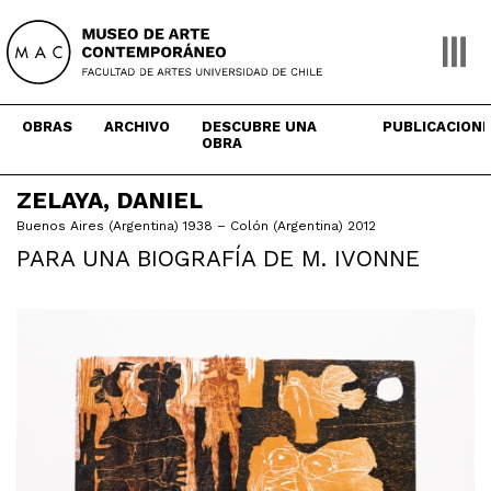
Skip
to
content
OBRAS
ARCHIVO
DESCUBRE UNA
PUBLICACION
OBRA
ZELAYA, DANIEL
Buenos Aires (Argentina) 1938 – Colón (Argentina) 2012
PARA UNA BIOGRAFÍA DE M. IVONNE