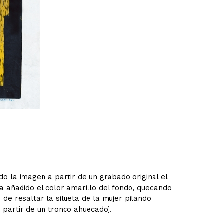
ado la imagen a partir de un grabado original el
a añadido el color amarillo del fondo, quedando
de resaltar la silueta de la mujer pilando
 partir de un tronco ahuecado).