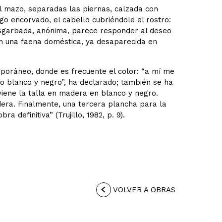
 mazo, separadas las piernas, calzada con
go encorvado, el cabello cubriéndole el rostro:
desgarbada, anónima, parece responder al deseo
en una faena doméstica, ya desaparecida en
mporáneo, donde es frecuente el color: “a mí me
ado blanco y negro”, ha declarado; también se ha
 viene la talla en madera en blanco y negro.
era. Finalmente, una tercera plancha para la
 definitiva” (Trujillo, 1982, p. 9).
VOLVER A OBRAS