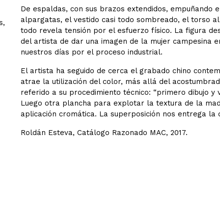
De espaldas, con sus brazos extendidos, empuñando el
alpargatas, el vestido casi todo sombreado, el torso al
s,
todo revela tensión por el esfuerzo físico. La figura 
del artista de dar una imagen de la mujer campesina 
nuestros días por el proceso industrial.
El artista ha seguido de cerca el grabado chino conte
atrae la utilización del color, más allá del acostumbr
referido a su procedimiento técnico: “primero dibujo y
Luego otra plancha para explotar la textura de la mad
aplicación cromática. La superposición nos entrega la obra
Roldán Esteva, Catálogo Razonado MAC, 2017.