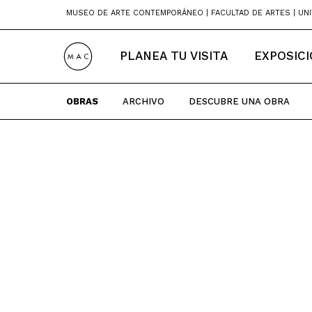
Skip
MUSEO DE ARTE CONTEMPORÁNEO | FACULTAD DE ARTES | UNI
to
content
PLANEA TU VISITA
EXPOSIC
OBRAS
ARCHIVO
DESCUBRE UNA OBRA