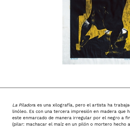
La Pilador
a es una xilografía, pero el artista ha trabaj
linóleo. Es con una tercera impresión en madera que h
este enmarcado de manera irregular por el negro a fin 
(pilar: machacar el maíz en un pilón o mortero hecho a