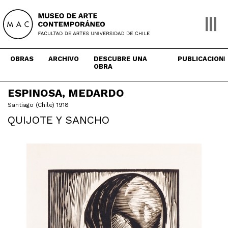
Skip
to
content
OBRAS
ARCHIVO
DESCUBRE UNA
PUBLICACION
OBRA
ESPINOSA, MEDARDO
Santiago (Chile) 1918
QUIJOTE Y SANCHO