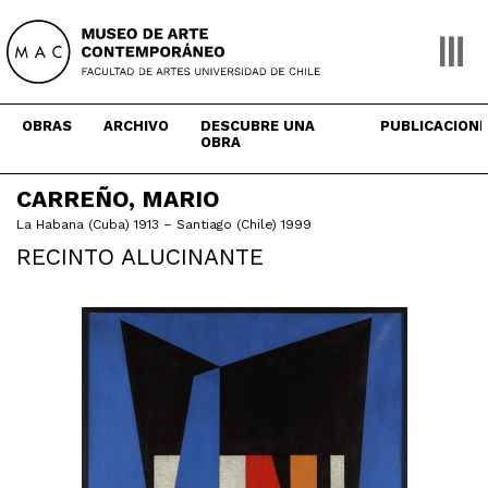
Skip
to
content
OBRAS
ARCHIVO
DESCUBRE UNA
PUBLICACION
OBRA
CARREÑO, MARIO
La Habana (Cuba) 1913 – Santiago (Chile) 1999
RECINTO ALUCINANTE