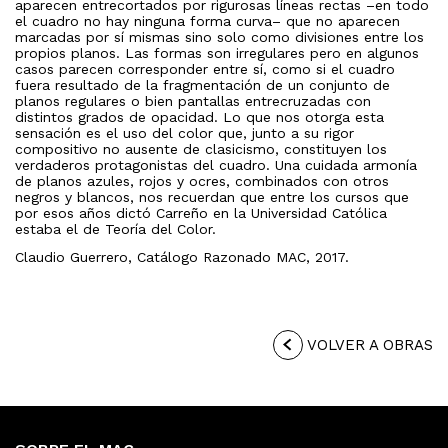
aparecen entrecortados por rigurosas líneas rectas –en todo
el cuadro no hay ninguna forma curva– que no aparecen
marcadas por sí mismas sino solo como divisiones entre los
propios planos. Las formas son irregulares pero en algunos
casos parecen corresponder entre sí, como si el cuadro
fuera resultado de la fragmentación de un conjunto de
planos regulares o bien pantallas entrecruzadas con
distintos grados de opacidad. Lo que nos otorga esta
sensación es el uso del color que, junto a su rigor
compositivo no ausente de clasicismo, constituyen los
verdaderos protagonistas del cuadro. Una cuidada armonía
de planos azules, rojos y ocres, combinados con otros
negros y blancos, nos recuerdan que entre los cursos que
por esos años dictó Carreño en la Universidad Católica
estaba el de Teoría del Color.
Claudio Guerrero, Catálogo Razonado MAC, 2017.
VOLVER A OBRAS