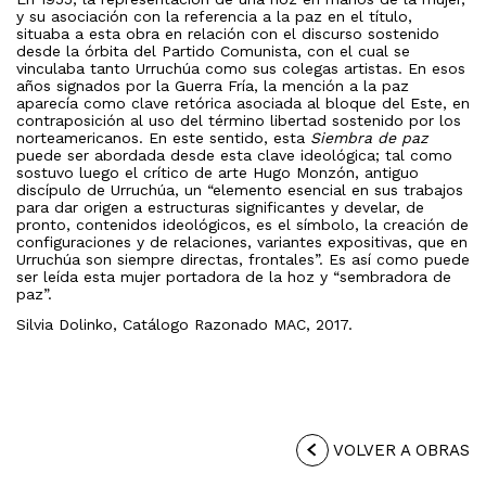
y su asociación con la referencia a la paz en el título,
situaba a esta obra en relación con el discurso sostenido
desde la órbita del Partido Comunista, con el cual se
vinculaba tanto Urruchúa como sus colegas artistas. En esos
años signados por la Guerra Fría, la mención a la paz
aparecía como clave retórica asociada al bloque del Este, en
contraposición al uso del término libertad sostenido por los
norteamericanos. En este sentido, esta
Siembra de paz
puede ser abordada desde esta clave ideológica; tal como
sostuvo luego el crítico de arte Hugo Monzón, antiguo
discípulo de Urruchúa, un “elemento esencial en sus trabajos
para dar origen a estructuras significantes y develar, de
pronto, contenidos ideológicos, es el símbolo, la creación de
configuraciones y de relaciones, variantes expositivas, que en
Urruchúa son siempre directas, frontales”. Es así como puede
ser leída esta mujer portadora de la hoz y “sembradora de
paz”.
Silvia Dolinko, Catálogo Razonado MAC, 2017.
VOLVER A OBRAS