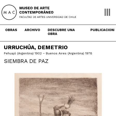
Skip
to
content
OBRAS
ARCHIVO
DESCUBRE UNA
PUBLICACION
OBRA
URRUCHÚA, DEMETRIO
Pehuajó (Argentina) 1902 – Buenos Aires (Argentina) 1978
SIEMBRA DE PAZ