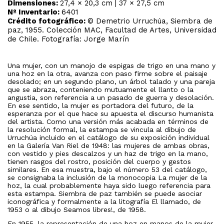
Dimensiones:
27,4 × 20,3 cm | 37 × 27,5 cm
Nº Inventario:
6401
Crédito fotográfico:
© Demetrio Urruchúa, Siembra de
paz, 1955. Colección MAC, Facultad de Artes, Universidad
de Chile. Fotografía: Jorge Marín
Una mujer, con un manojo de espigas de trigo en una mano y
una hoz en la otra, avanza con paso firme sobre el paisaje
desolado; en un segundo plano, un árbol talado y una pareja
que se abraza, conteniendo mutuamente el llanto o la
angustia, son referencia a un pasado de guerra y desolación.
En ese sentido, la mujer es portadora del futuro, de la
esperanza por el que hace su apuesta el discurso humanista
del artista. Como una versión más acabada en términos de
la resolución formal, la estampa se vincula al dibujo de
Urruchúa incluido en el catálogo de su exposición individual
en la Galería Van Riel de 1948: las mujeres de ambas obras,
con vestido y pies descalzos y un haz de trigo en la mano,
tienen rasgos del rostro, posición del cuerpo y gestos
similares. En esa muestra, bajo el número 53 del catálogo,
se consignaba la inclusión de la monocopia La mujer de la
hoz, la cual probablemente haya sido luego referencia para
esta estampa. Siembra de paz también se puede asociar
iconográfica y formalmente a la litografía El llamado, de
1953 o al dibujo Seamos libres!, de 1958.
En 1955, la representación de una hoz en manos de la mujer,