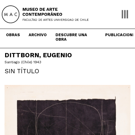
Skip
to
content
OBRAS
ARCHIVO
DESCUBRE UNA
PUBLICACION
OBRA
DITTBORN, EUGENIO
Santiago (Chile) 1943
SIN TÍTULO