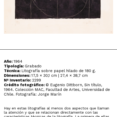
Año:
1964
Tipología:
Grabado
Técnica:
Litografía sobre papel hilado de 180 g.
Dimensiones:
17,5 × 30,1 cm | 27,4 × 38,7 cm
Nº Inventario:
2299
Crédito fotográfico:
© Eugenio Dittborn, Sin título,
1964. Colección MAC, Facultad de Artes, Universidad de
Chile. Fotografía: Jorge Marín
Hay en estas litografías al menos dos aspectos que llaman
la atención y que se relacionan directamente con las
características técnicas de la litografía. La primera de ellas,