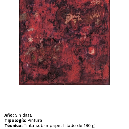
Año:
Sin data
Tipología:
Pintura
Técnica:
Tinta sobre papel hilado de 180 g