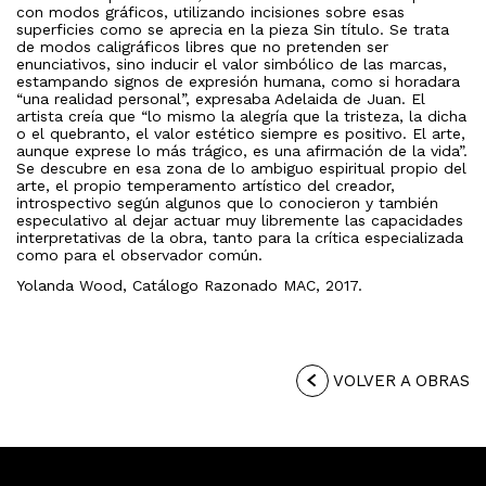
con modos gráficos, utilizando incisiones sobre esas
superficies como se aprecia en la pieza Sin título. Se trata
de modos caligráficos libres que no pretenden ser
enunciativos, sino inducir el valor simbólico de las marcas,
estampando signos de expresión humana, como si horadara
“una realidad personal”, expresaba Adelaida de Juan. El
artista creía que “lo mismo la alegría que la tristeza, la dicha
o el quebranto, el valor estético siempre es positivo. El arte,
aunque exprese lo más trágico, es una afirmación de la vida”.
Se descubre en esa zona de lo ambiguo espiritual propio del
arte, el propio temperamento artístico del creador,
introspectivo según algunos que lo conocieron y también
especulativo al dejar actuar muy libremente las capacidades
interpretativas de la obra, tanto para la crítica especializada
como para el observador común.
Yolanda Wood, Catálogo Razonado MAC, 2017.
VOLVER A OBRAS