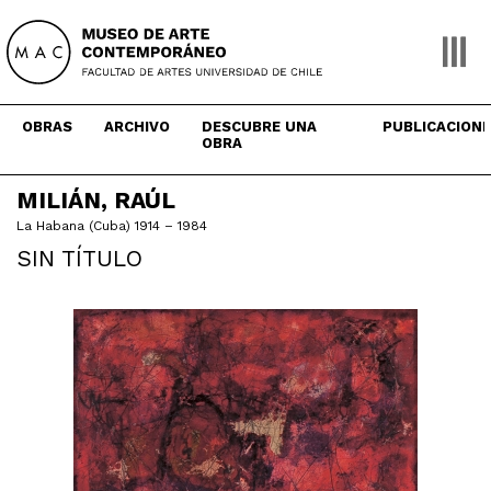
Skip
to
content
OBRAS
ARCHIVO
DESCUBRE UNA
PUBLICACION
OBRA
MILIÁN, RAÚL
La Habana (Cuba) 1914 – 1984
SIN TÍTULO