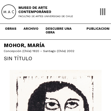
Skip
to
content
OBRAS
ARCHIVO
DESCUBRE UNA
PUBLICACION
OBRA
MOHOR, MARÍA
Concepción (Chile) 1920 – Santiago (Chile) 2002
SIN TÍTULO