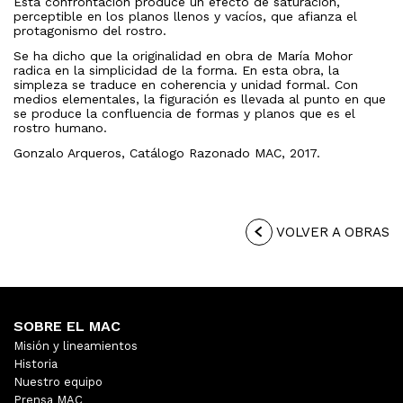
Esta confrontación produce un efecto de saturación,
perceptible en los planos llenos y vacíos, que afianza el
protagonismo del rostro.
Se ha dicho que la originalidad en obra de María Mohor
radica en la simplicidad de la forma. En esta obra, la
simpleza se traduce en coherencia y unidad formal. Con
medios elementales, la figuración es llevada al punto en que
se produce la confluencia de formas y planos que es el
rostro humano.
Gonzalo Arqueros, Catálogo Razonado MAC, 2017.
VOLVER A OBRAS
SOBRE EL MAC
Misión y lineamientos
Historia
Nuestro equipo
Prensa MAC