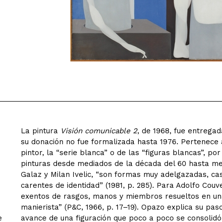
La pintura
Visión comunicable 2
, de 1968, fue entregad
su donación no fue formalizada hasta 1976. Pertenece 
pintor, la “serie blanca” o de las “figuras blancas”, po
pinturas desde mediados de la década del 60 hasta me
Galaz y Milan Ivelic, “son formas muy adelgazadas, casi
carentes de identidad” (1981, p. 285). Para Adolfo Couv
exentos de rasgos, manos y miembros resueltos en una
d
manierista” (P&C, 1966, p. 17–19). Opazo explica su pas
e
avance de una figuración que poco a poco se consolidó