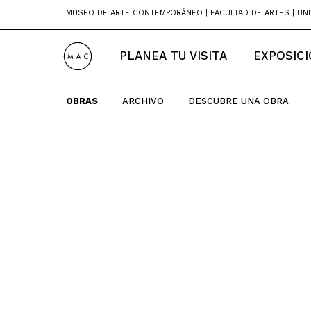
Skip
MUSEO DE ARTE CONTEMPORÁNEO | FACULTAD DE ARTES | UNI
to
content
PLANEA TU VISITA
EXPOSIC
OBRAS
ARCHIVO
DESCUBRE UNA OBRA