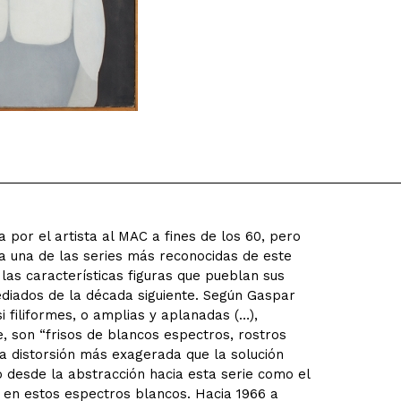
a por el artista al MAC a fines de los 60, pero
a una de las series más reconocidas de este
r las características figuras que pueblan sus
diados de la década siguiente. Según Gaspar
 filiformes, o amplias y aplanadas (…),
e, son “frisos de blancos espectros, rostros
 distorsión más exagerada que la solución
o desde la abstracción hacia esta serie como el
 en estos espectros blancos. Hacia 1966 a