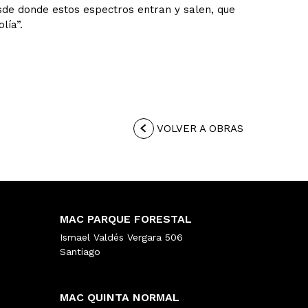
esde donde estos espectros entran y salen, que
lía”.
VOLVER A OBRAS
MAC PARQUE FORESTAL
Ismael Valdés Vergara 506
Santiago
MAC QUINTA NORMAL