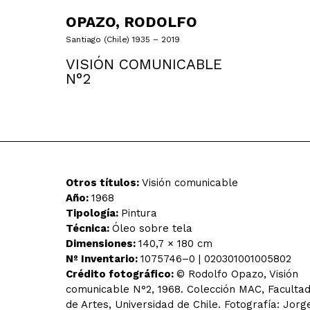
OPAZO, RODOLFO
Santiago (Chile) 1935 – 2019
VISIÓN COMUNICABLE
N°2
Otros títulos:
Visión comunicable
Año:
1968
Tipología:
Pintura
Técnica:
Óleo sobre tela
Dimensiones:
140,7 × 180 cm
Nº Inventario:
1075746–0 | 020301001005802
Crédito fotográfico:
© Rodolfo Opazo, Visión
comunicable N°2, 1968. Colección MAC, Faculta
de Artes, Universidad de Chile. Fotografía: Jorg