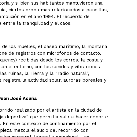
oria y si bien sus habitantes mantuvieron una
a, ciertos problemas relacionados a pandillas,
emolición en el año 1994. El recuerdo de
entre la tranquilidad y el caos.
 de los muelles, el paseo marítimo, la montaña
one de registros con micrófonos de contacto,
uency) recibidas desde los cerros, la costa y
con el entorno, con los sonidos y vibraciones
s ruinas, la Tierra y la “radio natural”,
 registra la actividad solar, auroras boreales y
Juan José Acuña
rido realizado por el artista en la ciudad de
a deportiva” que permitía salir a hacer deporte
 En este contexto de confinamiento por el
a pieza mezcla el audio del recorrido con