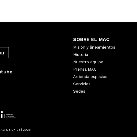
SOBRE EL MAC
Misión y lineamientos
Historia
Nuestro equipo
Prensa MAC
utube
Arrienda espacios
Servicios
Sedes
AD DE CHILE | 2026