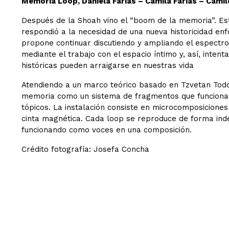
Memoria Loop, Daniela Farías – Camila Farías – Camil
Después de la Shoah vino el “boom de la memoria”. Es
respondió a la necesidad de una nueva historicidad enf
propone continuar discutiendo y ampliando el espectr
mediante el trabajo con el espacio íntimo y, así, inten
históricas pueden arraigarse en nuestras vida
Atendiendo a un marco teórico basado en Tzvetan Todo
memoria como un sistema de fragmentos que funcionan
tópicos. La instalación consiste en microcomposicione
cinta magnética. Cada loop se reproduce de forma ind
funcionando como voces en una composición.
Crédito fotografía: Josefa Concha