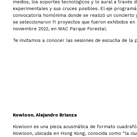
medios, los soportes tecnológicos y lo aural a través 
experimentales y sus cruces posibles. El eje programá
convocatoria homónima donde se realizó un concierto y
se seleccionaron 11 proyectos que fueron exhibidos en e
noviembre 2022, en MAC Parque Forestal.
Te invitamos a conocer las sesiones de escucha de la p
Kowloon, Alejandro Brianza
Kowloon es una pieza acusmática de formato cuadrafón
Kowloon, ubicada en Hong Kong, conocida como “la ciuda