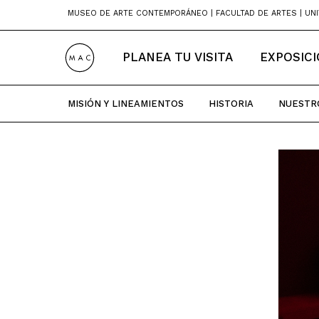
Skip
MUSEO DE ARTE CONTEMPORÁNEO | FACULTAD DE ARTES | UNI
to
content
PLANEA TU VISITA
EXPOSIC
MISIÓN Y LINEAMIENTOS
HISTORIA
NUESTR