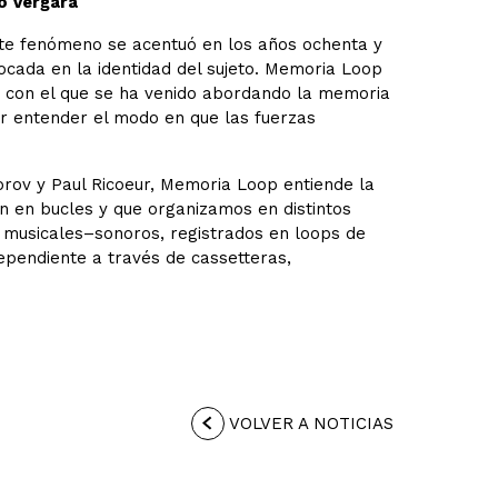
o Vergara
te fenómeno se acentuó en los años ochenta y
ocada en la identidad del sujeto. Memoria Loop
o con el que se ha venido abordando la memoria
tar entender el modo en que las fuerzas
rov y Paul Ricoeur, Memoria Loop entiende la
 en bucles y que organizamos en distintos
s musicales–sonoros, registrados en loops de
ependiente a través de cassetteras,
VOLVER A NOTICIAS