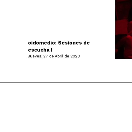
oídomedio: Sesiones de
escucha I
Jueves, 27 de Abril de 2023