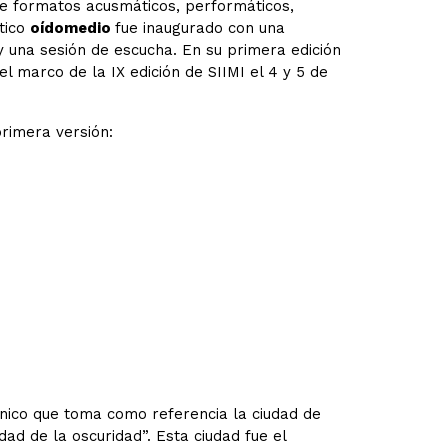
de formatos acusmáticos, performáticos,
tico
oídomedio
fue inaugurado con una
 una sesión de escucha. En su primera edición
l marco de la IX edición de SIIMI el 4 y 5 de
rimera versión:
ico que toma como referencia la ciudad de
d de la oscuridad”. Esta ciudad fue el