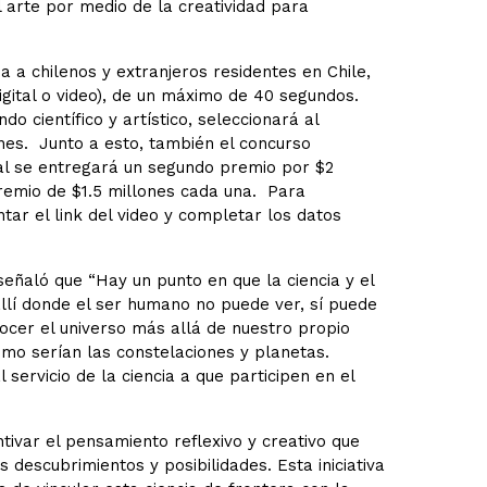
l arte por medio de la creatividad para
ida a chilenos y extranjeros residentes en Chile,
gital o video), de un máximo de 40 segundos.
 científico y artístico, seleccionará al
nes. Junto a esto, también el concurso
ual se entregará un segundo premio por $2
emio de $1.5 millones cada una. Para
ntar el link del video y completar los datos
señaló que “Hay un punto en que la ciencia y el
llí donde el ser humano no puede ver, sí puede
cer el universo más allá de nuestro propio
ómo serían las constelaciones y planetas.
 servicio de la ciencia a que participen en el
ivar el pensamiento reflexivo y creativo que
s descubrimientos y posibilidades. Esta iniciativa