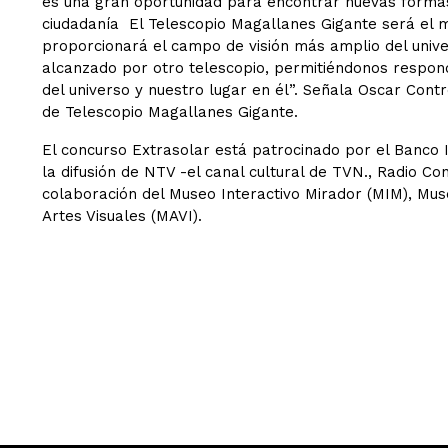
es una gran oportunidad para encontrar nuevas formas 
ciudadanía El Telescopio Magallanes Gigante será el 
proporcionará el campo de visión más amplio del unive
alcanzado por otro telescopio, permitiéndonos respon
del universo y nuestro lugar en él”. Señala Oscar Cont
de Telescopio Magallanes Gigante.
El concurso Extrasolar está patrocinado por el Banco 
la difusión de NTV -el canal cultural de TVN., Radio Co
colaboración del Museo Interactivo Mirador (MIM), M
Artes Visuales (MAVI).