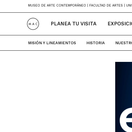
Skip
MUSEO DE ARTE CONTEMPORÁNEO | FACULTAD DE ARTES | UNI
to
content
PLANEA TU VISITA
EXPOSIC
MISIÓN Y LINEAMIENTOS
HISTORIA
NUESTR