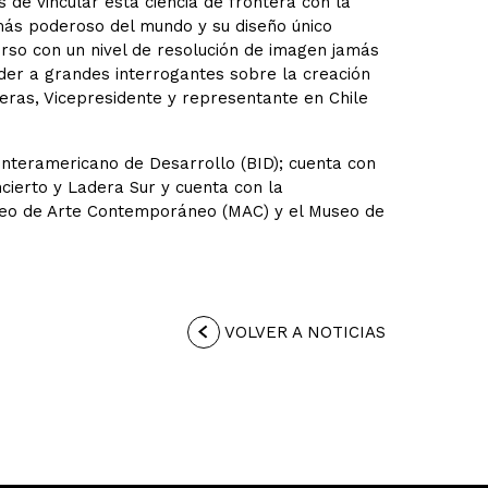
de vincular esta ciencia de frontera con la
más poderoso del mundo y su diseño único
rso con un nivel de resolución de imagen jamás
der a grandes interrogantes sobre la creación
reras, Vicepresidente y representante en Chile
Interamericano de Desarrollo (BID); cuenta con
ncierto y Ladera Sur y cuenta con la
useo de Arte Contemporáneo (MAC) y el Museo de
VOLVER A NOTICIAS