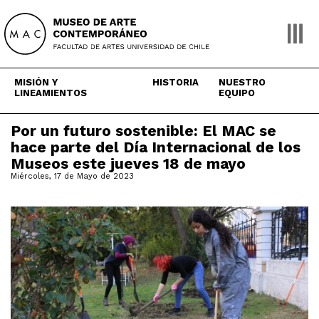
Skip
to
content
MISIÓN Y
HISTORIA
NUESTRO
LINEAMIENTOS
EQUIPO
Por un futuro sostenible: El MAC se
hace parte del Día Internacional de los
Museos este jueves 18 de mayo
Miércoles, 17 de Mayo de 2023