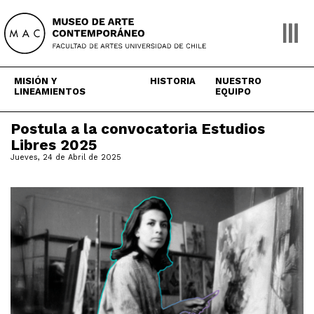
Skip
to
content
MISIÓN Y
HISTORIA
NUESTRO
LINEAMIENTOS
EQUIPO
Postula a la convocatoria Estudios
Libres 2025
Jueves, 24 de Abril de 2025