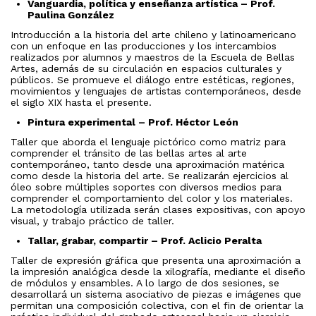
Vanguardia, política y enseñanza artística – Prof.
Paulina González
Introducción a la historia del arte chileno y latinoamericano
con un enfoque en las producciones y los intercambios
realizados por alumnos y maestros de la Escuela de Bellas
Artes, además de su circulación en espacios culturales y
públicos. Se promueve el diálogo entre estéticas, regiones,
movimientos y lenguajes de artistas contemporáneos, desde
el siglo XIX hasta el presente.
Pintura experimental – Prof. Héctor León
Taller que aborda el lenguaje pictórico como matriz para
comprender el tránsito de las bellas artes al arte
contemporáneo, tanto desde una aproximación matérica
como desde la historia del arte. Se realizarán ejercicios al
óleo sobre múltiples soportes con diversos medios para
comprender el comportamiento del color y los materiales.
La metodología utilizada serán clases expositivas, con apoyo
visual, y trabajo práctico de taller.
Tallar, grabar, compartir – Prof. Aclicio Peralta
Taller de expresión gráfica que presenta una aproximación a
la impresión analógica desde la xilografía, mediante el diseño
de módulos y ensambles. A lo largo de dos sesiones, se
desarrollará un sistema asociativo de piezas e imágenes que
permitan una composición colectiva, con el fin de orientar la