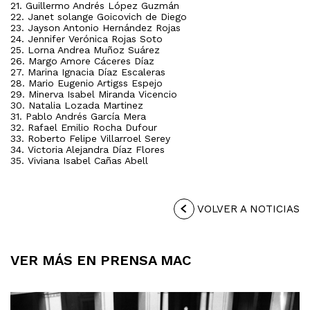
21. Guillermo Andrés López Guzmán
22. Janet solange Goicovich de Diego
23. Jayson Antonio Hernández Rojas
24. Jennifer Verónica Rojas Soto
25. Lorna Andrea Muñoz Suárez
26. Margo Amore Cáceres Díaz
27. Marina Ignacia Díaz Escaleras
28. Mario Eugenio Artigss Espejo
29. Minerva Isabel Miranda Vicencio
30. Natalia Lozada Martinez
31. Pablo Andrés García Mera
32. Rafael Emilio Rocha Dufour
33. Roberto Felipe Villarroel Serey
34. Victoria Alejandra Díaz Flores
35. Viviana Isabel Cañas Abell
VOLVER A NOTICIAS
VER MÁS EN PRENSA MAC