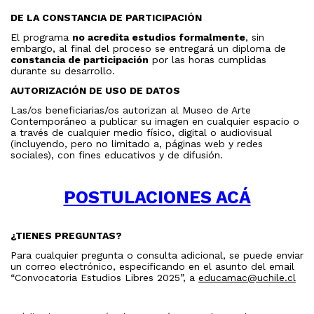
DE LA CONSTANCIA DE PARTICIPACIÓN
El programa
no acredita estudios formalmente
, sin
embargo, al final del proceso se entregará un diploma de
constancia de participación
por las horas cumplidas
durante su desarrollo.
AUTORIZACIÓN DE USO DE DATOS
Las/os beneficiarias/os autorizan al Museo de Arte
Contemporáneo a publicar su imagen en cualquier espacio o
a través de cualquier medio físico, digital o audiovisual
(incluyendo, pero no limitado a, páginas web y redes
sociales), con fines educativos y de difusión.
POSTULACIONES ACÁ
¿TIENES PREGUNTAS?
Para cualquier pregunta o consulta adicional, se puede enviar
un correo electrónico, especificando en el asunto del email
“Convocatoria Estudios Libres 2025”, a
educamac@uchile.cl