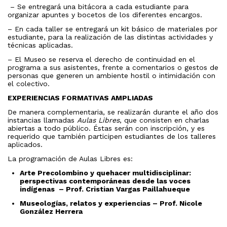
– Se entregará una bitácora a cada estudiante para
organizar apuntes y bocetos de los diferentes encargos.
– En cada taller se entregará un kit básico de materiales por
estudiante, para la realización de las distintas actividades y
técnicas aplicadas.
– El Museo se reserva el derecho de continuidad en el
programa a sus asistentes, frente a comentarios o gestos de
personas que generen un ambiente hostil o intimidación con
el colectivo.
EXPERIENCIAS FORMATIVAS AMPLIADAS
De manera complementaria, se realizarán durante el año dos
instancias llamadas
Aulas Libres
, que consisten en charlas
abiertas a todo público. Éstas serán con inscripción, y es
requerido que también participen estudiantes de los talleres
aplicados.
La programación de Aulas Libres es:
Arte Precolombino y quehacer multidisciplinar:
perspectivas contemporáneas desde las voces
indígenas – Prof. Cristian Vargas Paillahueque
Museologías, relatos y experiencias – Prof. Nicole
González Herrera