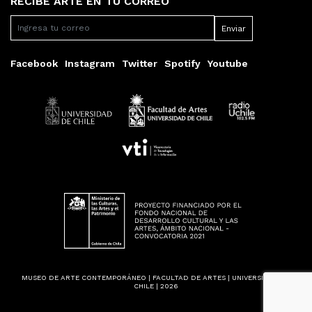
RECIBE ARTE EN TU CORREO
Facebook
Instagram
Twitter
Spotify
Youtube
MUSEO DE ARTE CONTEMPORÁNEO | FACULTAD DE ARTES | UNIVERSIDAD DE
CHILE | 2026