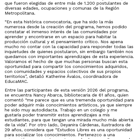
que fueron elegidas de entre más de 1.200 postulantes de
diversas edades, ocupaciones y comunas de la Región
Metropolitana.
“En esta histórica convocatoria, que ha sido la más
numerosa desde la creación del programa, hemos podido
constatar el inmenso interés de las comunidades por
aprender y encontrarse en un espacio para habitar la
producción cultural y el pensamiento crítico. Nos apena
mucho no contar con la capacidad para responder todas las
inquietudes de quienes postularon, sin embargo también nos
quedamos con importantes aprendizajes de esta experiencia.
Valoramos el hecho de que muchas personas buscan esta
oportunidad para compartir los conocimientos adquiridos,
con comunidades y espacios colectivos de sus propios
territorios”, detalló Katherine Ávalos, coordinadora de
EducaMAC.
Entre las participantes de esta versión 2026 del programa,
se encuentra Nancy Abarca, bibliotecaria de 61 años, quien
comentó “me parece que es una tremenda oportunidad para
poder adquirir más conocimientos artísticos, ya que siempre
he sido muy autodidacta. Trabajo en un colegio y me
gustaría poder transmitir estos aprendizajes a mis
estudiantes, para que tengan una mirada mucho más abierta
de la vida”. Por otro lado, Deyanira Cárdenas, ilustradora de
29 años, considera que “Estudios Libres es una oportunidad
para socializar los conocimientos. Pertenezco a una