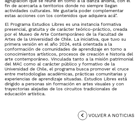
agrupación que se reúne en torno a la danza andina, con el
fin de acercarla a territorios donde no siempre llegan
actividades culturales. Me gustaría poder complementar
estas acciones con los contenidos que adquiera acá”.
El Programa Estudios Libres es una instancia formativa
presencial, gratuita y de carácter teórico-práctico, creada
por el Museo de Arte Contemporáneo de la Facultad de
Artes de la Universidad de Chile. La iniciativa, que tuvo su
primera versión en el año 2024, está orientada a la
conformación de comunidades de aprendizaje en torno a
conocimientos artísticos, procesos de creación e historia del
arte contemporáneo. Vinculada tanto a la misión patrimonial
del MAC como al carácter público y formativo de la
Universidad de Chile, el programa busca promover el cruce
entre metodologías académicas, prácticas comunitarias y
experiencias de aprendizaje situadas. Estudios Libres está
dirigido a personas sin formación en artes visuales y con
trayectorias alejadas de los circuitos tradicionales de
educación artística.
VOLVER A NOTICIAS