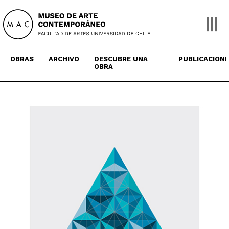
Skip
to
content
OBRAS
ARCHIVO
DESCUBRE UNA
PUBLICACION
OBRA