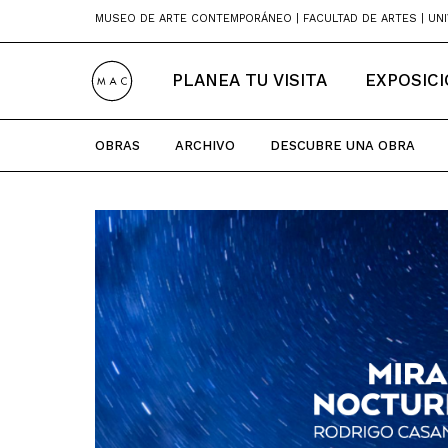
Skip
MUSEO DE ARTE CONTEMPORÁNEO | FACULTAD DE ARTES | UNI
to
content
PLANEA TU VISITA
EXPOSIC
OBRAS
ARCHIVO
DESCUBRE UNA OBRA