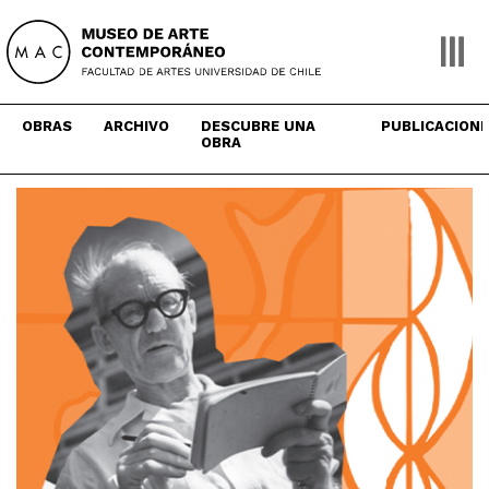
Skip
to
content
OBRAS
ARCHIVO
DESCUBRE UNA
PUBLICACION
OBRA