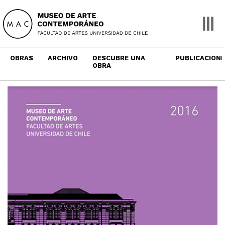
Skip
to
content
OBRAS
ARCHIVO
DESCUBRE UNA
PUBLICACION
OBRA