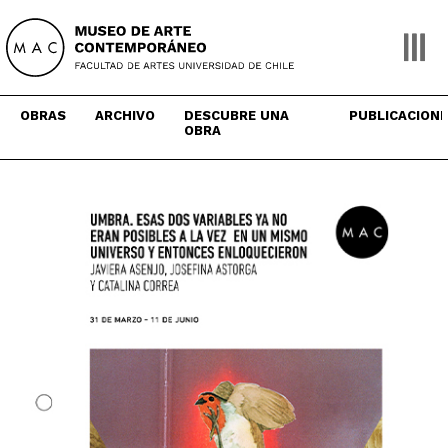
Skip
to
content
OBRAS
ARCHIVO
DESCUBRE UNA
PUBLICACION
OBRA