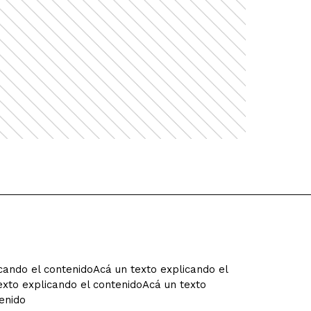
cando el contenidoAcá un texto explicando el
exto explicando el contenidoAcá un texto
enido