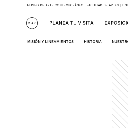
Skip
MUSEO DE ARTE CONTEMPORÁNEO | FACULTAD DE ARTES | UNI
to
content
PLANEA TU VISITA
EXPOSIC
MISIÓN Y LINEAMIENTOS
HISTORIA
NUESTR