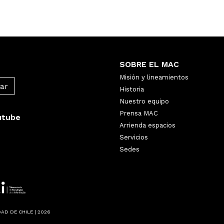
SOBRE EL MAC
Misión y lineamientos
Historia
Nuestro equipo
Prensa MAC
utube
Arrienda espacios
Servicios
Sedes
AD DE CHILE | 2026