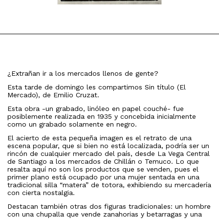
¿Extrañan ir a los mercados llenos de gente?
Esta tarde de domingo les compartimos Sin título (El
Mercado), de Emilio Cruzat.
Esta obra -un grabado, linóleo en papel couché- fue
posiblemente realizada en 1935 y concebida inicialmente
como un grabado solamente en negro.
El acierto de esta pequeña imagen es el retrato de una
escena popular, que si bien no está localizada, podría ser un
rincón de cualquier mercado del país, desde La Vega Central
de Santiago a los mercados de Chillán o Temuco. Lo que
resalta aquí no son los productos que se venden, pues el
primer plano está ocupado por una mujer sentada en una
tradicional silla “matera” de totora, exhibiendo su mercadería
con cierta nostalgia.
Destacan también otras dos figuras tradicionales: un hombre
con una chupalla que vende zanahorias y betarragas y una