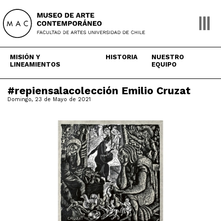
Skip
to
content
MISIÓN Y
HISTORIA
NUESTRO
LINEAMIENTOS
EQUIPO
#repiensalacolección Emilio Cruzat
Domingo, 23 de Mayo de 2021