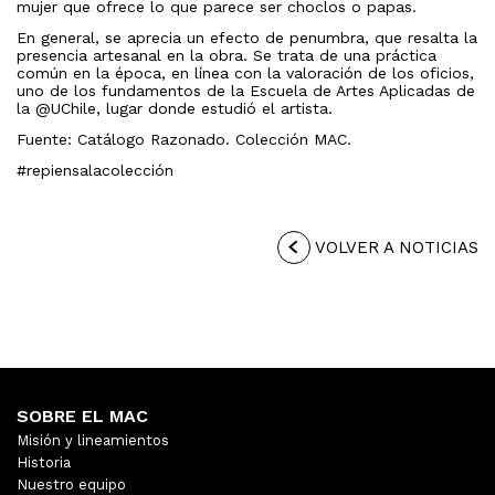
mujer que ofrece lo que parece ser choclos o papas.
En general, se aprecia un efecto de penumbra, que resalta la
presencia artesanal en la obra. Se trata de una práctica
común en la época, en línea con la valoración de los oficios,
uno de los fundamentos de la Escuela de Artes Aplicadas de
la @UChile, lugar donde estudió el artista.
Fuente: Catálogo Razonado. Colección MAC.
#repiensalacolección
VOLVER A NOTICIAS
SOBRE EL MAC
Misión y lineamientos
Historia
Nuestro equipo