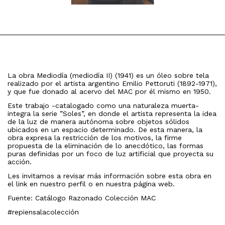
La obra Mediodía (mediodía II) (1941) es un óleo sobre tela
realizado por el artista argentino Emilio Pettoruti (1892-1971),
y que fue donado al acervo del MAC por él mismo en 1950.
Este trabajo -catalogado como una naturaleza muerta-
integra la serie ”Soles”, en donde el artista representa la idea
de la luz de manera autónoma sobre objetos sólidos
ubicados en un espacio determinado. De esta manera, la
obra expresa la restricción de los motivos, la firme
propuesta de la eliminación de lo anecdótico, las formas
puras definidas por un foco de luz artificial que proyecta su
acción.
Les invitamos a revisar más información sobre esta obra en
el link en nuestro perfil o en nuestra página web.
Fuente: Catálogo Razonado Colección MAC
#repiensalacolección