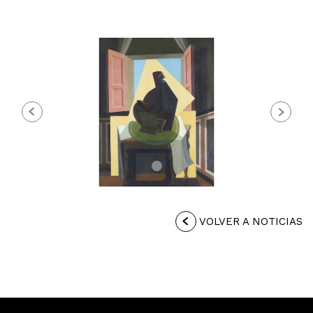
Previous
Next
VOLVER A NOTICIAS