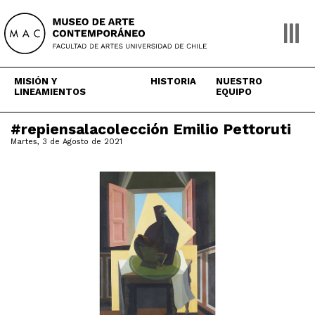
Skip
to
content
MISIÓN Y
HISTORIA
NUESTRO
LINEAMIENTOS
EQUIPO
#repiensalacolección Emilio Pettoruti
Martes, 3 de Agosto de 2021