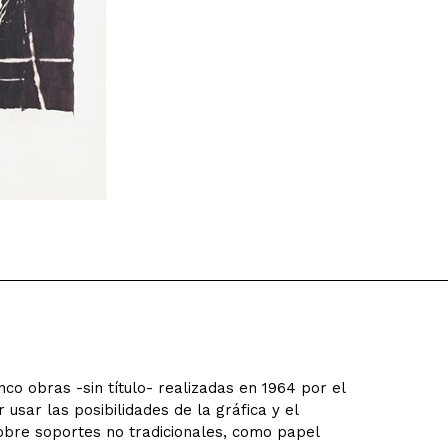
o obras -sin título- realizadas en 1964 por el
 usar las posibilidades de la gráfica y el
obre soportes no tradicionales, como papel