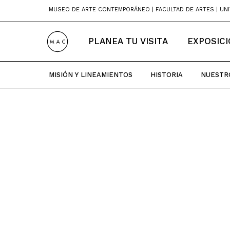
Skip
MUSEO DE ARTE CONTEMPORÁNEO | FACULTAD DE ARTES | UNI
to
content
PLANEA TU VISITA
EXPOSIC
MISIÓN Y LINEAMIENTOS
HISTORIA
NUESTR