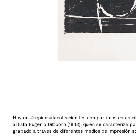
Hoy en #repiensalacolección les compartimos estas cinc
artista Eugenio Dittborn (1943), quien se caracteriza por
grabado a través de diferentes medios de impresión s