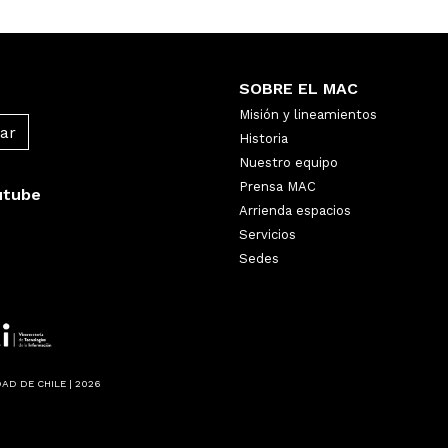
SOBRE EL MAC
Misión y lineamientos
Historia
Nuestro equipo
Prensa MAC
utube
Arrienda espacios
Servicios
Sedes
AD DE CHILE | 2026