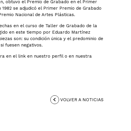
orn, obtuvo el Premio de Grabado en el Primer
en 1982 se adjudicó el Primer Premio de Grabado
 Premio Nacional de Artes Plásticas.
hechas en el curso de Taller de Grabado de la
rigido en este tiempo por Eduardo Martínez
iezas son: su condición única y el predominio de
si fuesen negativos.
a en el link en nuestro perfil o en nuestra
VOLVER A NOTICIAS