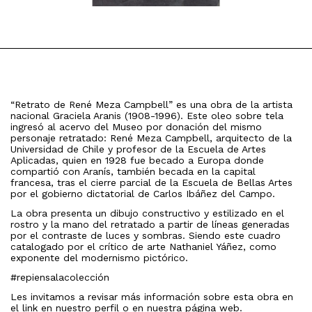
“Retrato de René Meza Campbell” es una obra de la artista
nacional Graciela Aranis (1908-1996). Este oleo sobre tela
ingresó al acervo del Museo por donación del mismo
personaje retratado: René Meza Campbell, arquitecto de la
Universidad de Chile y profesor de la Escuela de Artes
Aplicadas, quien en 1928 fue becado a Europa donde
compartió con Aranís, también becada en la capital
francesa, tras el cierre parcial de la Escuela de Bellas Artes
por el gobierno dictatorial de Carlos Ibáñez del Campo.
La obra presenta un dibujo constructivo y estilizado en el
rostro y la mano del retratado a partir de líneas generadas
por el contraste de luces y sombras. Siendo este cuadro
catalogado por el crítico de arte Nathaniel Yáñez, como
exponente del modernismo pictórico.
#repiensalacolección
Les invitamos a revisar más información sobre esta obra en
el link en nuestro perfil o en nuestra página web.