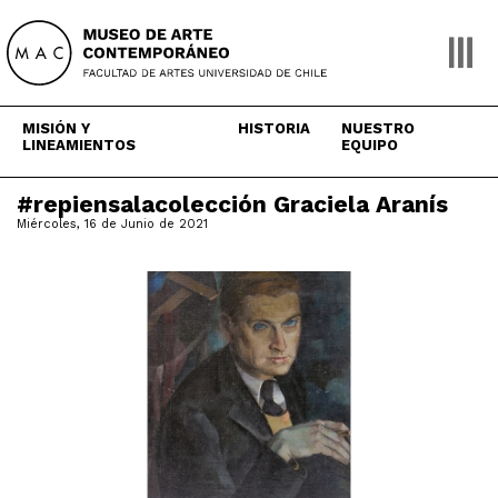
Skip
to
content
MISIÓN Y
HISTORIA
NUESTRO
LINEAMIENTOS
EQUIPO
#repiensalacolección Graciela Aranís
Miércoles, 16 de Junio de 2021