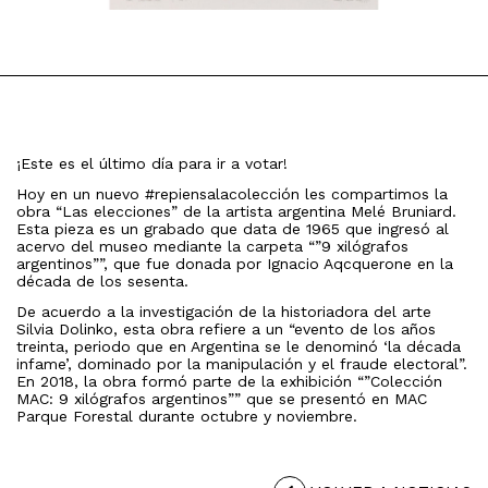
¡Este es el último día para ir a votar!
Hoy en un nuevo #repiensalacolección les compartimos la
obra “Las elecciones” de la artista argentina Melé Bruniard.
Esta pieza es un grabado que data de 1965 que ingresó al
acervo del museo mediante la carpeta “”9 xilógrafos
argentinos””, que fue donada por Ignacio Aqcquerone en la
década de los sesenta.
De acuerdo a la investigación de la historiadora del arte
Silvia Dolinko, esta obra refiere a un “evento de los años
treinta, periodo que en Argentina se le denominó ‘la década
infame’, dominado por la manipulación y el fraude electoral”.
En 2018, la obra formó parte de la exhibición “”Colección
MAC: 9 xilógrafos argentinos”” que se presentó en MAC
Parque Forestal durante octubre y noviembre.