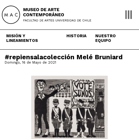
Skip
to
content
MISIÓN Y
HISTORIA
NUESTRO
LINEAMIENTOS
EQUIPO
#repiensalacolección Melé Bruniard
Domingo, 16 de Mayo de 2021