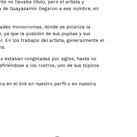
te no llevaba título, pero el artista y
ija de Guayasamín llegaron a ese nombre, en
itades monocromas, donde se polariza la
, ya que la posición de sus pupilas y sus
. En los trabajos del artista, generalmente el
ma.
as estaban congeladas por siglos, hasta no
refiriéndose a los rostros, uno de sus tópicos
a en el link en nuestro perfil o en nuestra