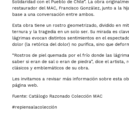
Solidaridad con el Pueblo de Chile”. La obra originalmen
restaurador del MAC, Francisco González, junto a la h
base a una conversación entre ambos.
Esta obra tiene un rostro geometrizado, dividido en m
ternura y la tragedia en un solo ser. Su mirada es clave
lágrimas evocan distintos sentimientos en el espectador
dolor (la retórica del dolor) no purifica, sino que defor
“Rostros de piel quemada por el frío donde las lágrim
saber si eran de sal o eran de piedra”, dice el artista, 
clásicos y emblemáticos de su obra.
Les invitamos a revisar más información sobre esta obr
página web.
Fuente: Catálogo Razonado Colección MAC
#repiensalacolección