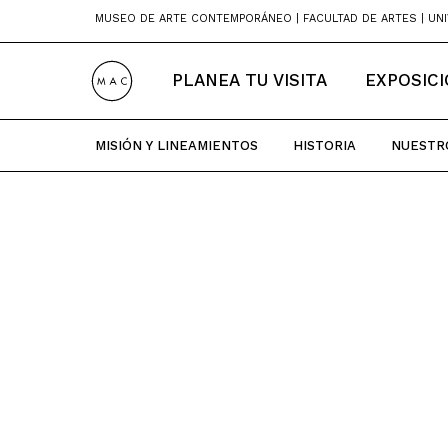
Skip
MUSEO DE ARTE CONTEMPORÁNEO | FACULTAD DE ARTES | UNI
to
content
PLANEA TU VISITA
EXPOSIC
MISIÓN Y LINEAMIENTOS
HISTORIA
NUESTR