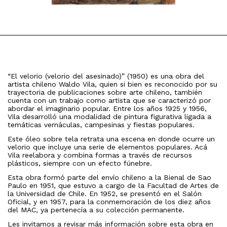
“El velorio (velorio del asesinado)” (1950) es una obra del
artista chileno Waldo Vila, quien si bien es reconocido por su
trayectoria de publicaciones sobre arte chileno, también
cuenta con un trabajo como artista que se caracterizó por
abordar el imaginario popular. Entre los años 1925 y 1956,
Vila desarrolló una modalidad de pintura figurativa ligada a
temáticas vernáculas, campesinas y fiestas populares.
Este óleo sobre tela retrata una escena en donde ocurre un
velorio que incluye una serie de elementos populares. Acá
Vila reelabora y combina formas a través de recursos
plásticos, siempre con un efecto fúnebre.
Esta obra formó parte del envío chileno a la Bienal de Sao
Paulo en 1951, que estuvo a cargo de la Facultad de Artes de
la Universidad de Chile. En 1952, se presentó en el Salón
Oficial, y en 1957, para la conmemoración de los diez años
del MAC, ya pertenecía a su colección permanente.
Les invitamos a revisar más información sobre esta obra en