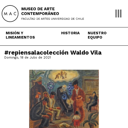
Skip
to
content
MISIÓN Y
HISTORIA
NUESTRO
LINEAMIENTOS
EQUIPO
#repiensalacolección Waldo Vila
Domingo, 18 de Julio de 2021