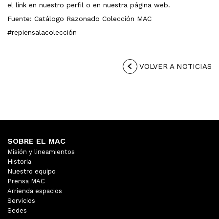
el link en nuestro perfil o en nuestra página web.
Fuente: Catálogo Razonado Colección MAC
#repiensalacolección
VOLVER A NOTICIAS
SOBRE EL MAC
Misión y lineamientos
Historia
Nuestro equipo
Prensa MAC
Arrienda espacios
Servicios
Sedes