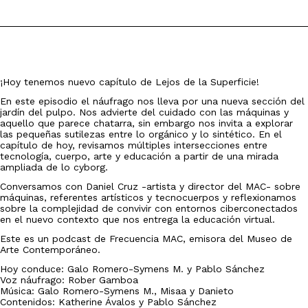
¡Hoy tenemos nuevo capítulo de Lejos de la Superficie!
En este episodio el náufrago nos lleva por una nueva sección del
jardín del pulpo. Nos advierte del cuidado con las máquinas y
aquello que parece chatarra, sin embargo nos invita a explorar
las pequeñas sutilezas entre lo orgánico y lo sintético. En el
capítulo de hoy, revisamos múltiples intersecciones entre
tecnología, cuerpo, arte y educación a partir de una mirada
ampliada de lo cyborg.
Conversamos con Daniel Cruz -artista y director del MAC- sobre
máquinas, referentes artísticos y tecnocuerpos y reflexionamos
sobre la complejidad de convivir con entornos ciberconectados
en el nuevo contexto que nos entrega la educación virtual.
Este es un podcast de Frecuencia MAC, emisora del Museo de
Arte Contemporáneo.
Hoy conduce: Galo Romero-Symens M. y Pablo Sánchez
Voz náufrago: Rober Gamboa
Música: Galo Romero-Symens M., Misaa y Danieto
Contenidos: Katherine Ávalos y Pablo Sánchez