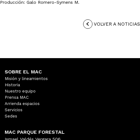
Producción: Galo Romero-Symens M.
VOLVER A NOTICIAS
SOBRE EL MAC
Misión y lineamientos
Historia
Nuestro equipo
Prensa MAC
Arrienda espacios
Servicios
Sedes
MAC PARQUE FORESTAL
Ismael Valdés Vergara 506