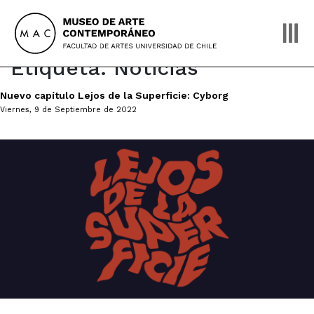
Skip
to
content
Etiqueta:
Noticias
Nuevo capítulo Lejos de la Superficie: Cyborg
Viernes, 9 de Septiembre de 2022