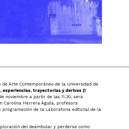
o de Arte Contemporáneo de la Universidad de
 experiencias, trayectorias y derivas (I
de noviembre a partir de las 11.30, será
on
Carolina Herrera Águila, profesora
la programación de la Laboratoria editorial de la
 exploración del deambular y perderse como