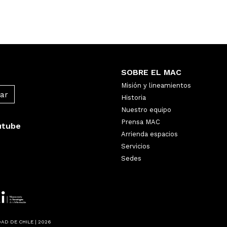
SOBRE EL MAC
Misión y lineamientos
Historia
Nuestro equipo
Prensa MAC
utube
Arrienda espacios
Servicios
Sedes
AD DE CHILE | 2026