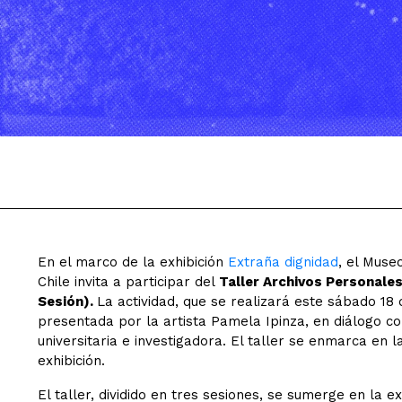
En el marco de la exhibición
Extraña dignidad
, el Muse
Chile invita a participar del
Taller Archivos Personales,
Sesión).
La actividad, que se realizará este sábado 18 
presentada por la artista
Pamela Ipinza, en diálogo c
universitaria e investigadora. El taller se enmarca en 
exhibición.
El taller, dividido en tres sesiones, se sumerge en la