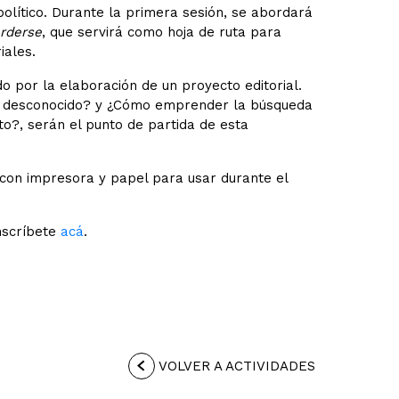
olítico. Durante la primera sesión, se abordará
erderse
, que servirá como hoja de ruta para
iales.
do por la elaboración de un proyecto editorial.
o desconocido? y ¿Cómo emprender la búsqueda
?, serán el punto de partida de esta
 con impresora y papel para usar durante el
nscríbete
acá
.
VOLVER A ACTIVIDADES