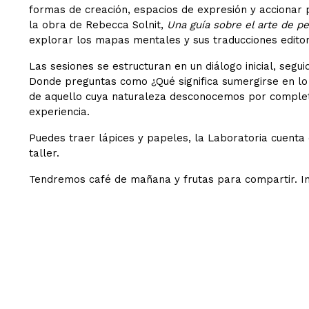
formas de creación, espacios de expresión y accionar p
la obra de Rebecca Solnit,
Una guía sobre el arte de p
explorar los mapas mentales y sus traducc
iones
editor
Las sesiones se estructuran en un diálogo inicial, segui
Donde preguntas como ¿Qué significa sumergirse en l
de aquello cuya naturaleza desconocemos por completo
experiencia.
Puedes traer lápices y papeles, la Laboratoria cuenta
taller.
Tendremos café de mañana y frutas para compartir. I