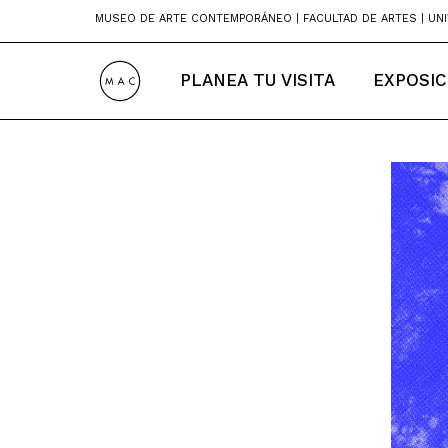
Skip
MUSEO DE ARTE CONTEMPORÁNEO | FACULTAD DE ARTES | UNI
to
content
PLANEA TU VISITA
EXPOSIC