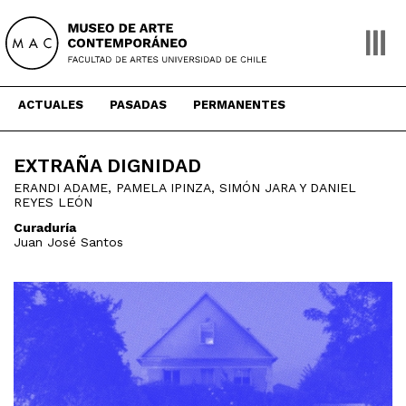
Skip
to
content
ACTUALES
PASADAS
PERMANENTES
EXTRAÑA DIGNIDAD
ERANDI ADAME, PAMELA IPINZA, SIMÓN JARA Y DANIEL
REYES LEÓN
Curaduría
Juan José Santos