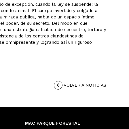
do de excepción, cuando la ley se suspende: la
con lo animal. El cuerpo invertido y colgado a
la mirada publica, habla de un espacio íntimo
el poder, de su secreto. Del modo en que
és una estrategia calculada de secuestro, tortura y
xistencia de los centros clandestinos de
se omnipresente y logrando así́ un riguroso
VOLVER A NOTICIAS
MAC PARQUE FORESTAL