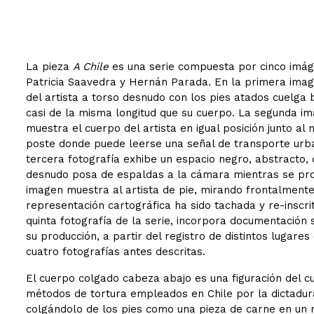
La pieza
A Chile
es una serie compuesta por cinco imáge
Patricia Saavedra y Hernán Parada. En la primera image
del artista a torso desnudo con los pies atados cuelga 
casi de la misma longitud que su cuerpo. La segunda im
muestra el cuerpo del artista en igual posición junto 
poste donde puede leerse una señal de transporte urba
tercera fotografía exhibe un espacio negro, abstracto,
desnudo posa de espaldas a la cámara mientras se proy
imagen muestra al artista de pie, mirando frontalmente 
representación cartográfica ha sido tachada y re-inscrit
quinta fotografía de la serie, incorpora documentación
su producción, a partir del registro de distintos lugare
cuatro fotografías antes descritas.
El cuerpo colgado cabeza abajo es una figuración del 
métodos de tortura empleados en Chile por la dictadu
colgándolo de los pies como una pieza de carne en un 