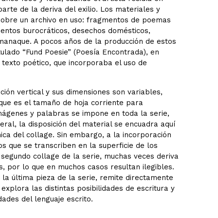
rte de la deriva del exilio. Los materiales y
 sobre un archivo en uso: fragmentos de poemas
entos burocráticos, desechos domésticos,
almanaque. A pocos años de la producción de estos
itulado “Fund Poesie” (Poesía Encontrada), en
texto poético, que incorporaba el uso de
ión vertical y sus dimensiones son variables,
que es el tamaño de hoja corriente para
imágenes y palabras se impone en toda la serie,
eral, la disposición del material se encuadra aquí
ica del collage. Sin embargo, a la incorporación
s que se transcriben en la superficie de los
 segundo collage de la serie, muchas veces deriva
, por lo que en muchos casos resultan ilegibles.
la última pieza de la serie, remite directamente
explora las distintas posibilidades de escritura y
dades del lenguaje escrito.