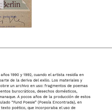
años 1990 y 1992, cuando el artista residía en
rte de la deriva del exilio. Los materiales y
 sobre un archivo en uso: fragmentos de poemas
entos burocráticos, desechos domésticos,
almanaque. A pocos años de la producción de estos
itulado “Fund Poesie” (Poesía Encontrada), en
texto poético, que incorporaba el uso de