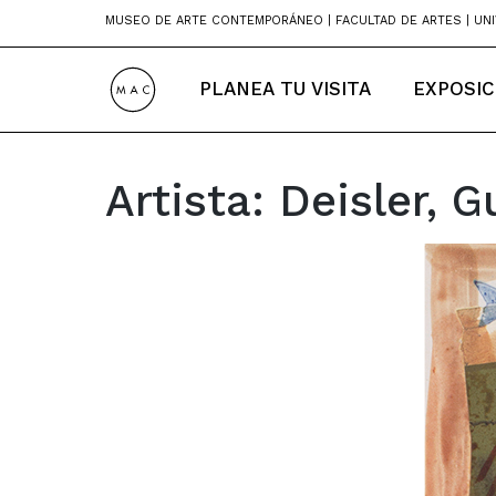
Skip
MUSEO DE ARTE CONTEMPORÁNEO | FACULTAD DE ARTES | UNI
to
content
PLANEA TU VISITA
EXPOSIC
Artista:
Deisler, G