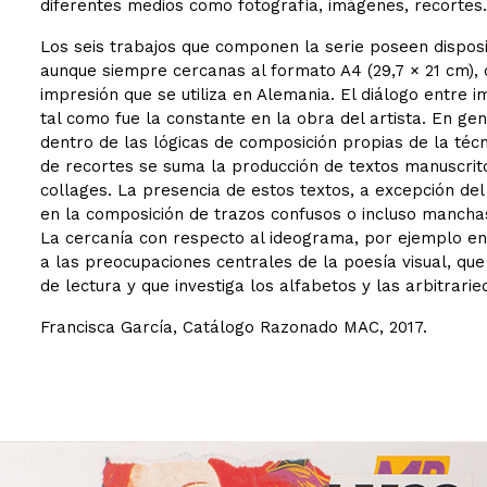
diferentes medios como fotografía, imágenes, recortes.
Los seis trabajos que componen la serie poseen disposic
aunque siempre cercanas al formato A4 (29,7 × 21 cm), 
impresión que se utiliza en Alemania. El diálogo entre 
tal como fue la constante en la obra del artista. En gen
dentro de las lógicas de composición propias de la técn
de recortes se suma la producción de textos manuscrito
collages. La presencia de estos textos, a excepción del
en la composición de trazos confusos o incluso manchas
La cercanía con respecto al ideograma, por ejemplo en 
a las preocupaciones centrales de la poesía visual, que 
de lectura y que investiga los alfabetos y las arbitrarie
Francisca García, Catálogo Razonado MAC, 2017.