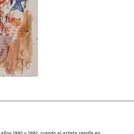
años 1990 y 1992, cuando el artista residía en