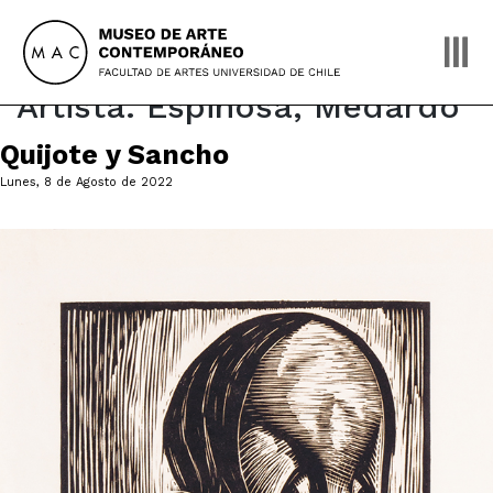
Skip
to
content
Artista:
Espinosa, Medardo
Quijote y Sancho
Lunes, 8 de Agosto de 2022