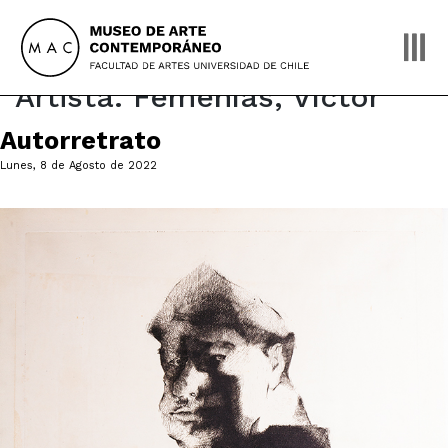
Skip
to
content
Artista:
Femenías, Víctor
Autorretrato
Lunes, 8 de Agosto de 2022