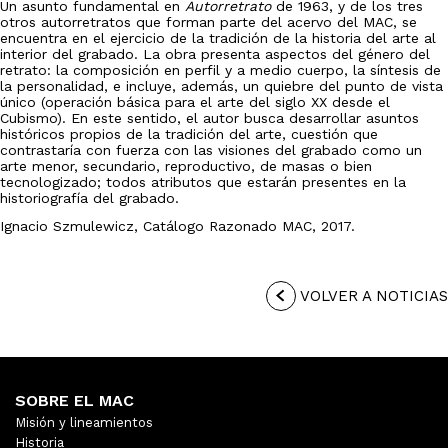
Un asunto fundamental en
Autorretrato
de 1963, y de los tres
otros autorretratos que forman parte del acervo del MAC, se
encuentra en el ejercicio de la tradición de la historia del arte al
interior del grabado. La obra presenta aspectos del género del
retrato: la composición en perfil y a medio cuerpo, la síntesis de
la personalidad, e incluye, además, un quiebre del punto de vista
único (operación básica para el arte del siglo XX desde el
Cubismo). En este sentido, el autor busca desarrollar asuntos
históricos propios de la tradición del arte, cuestión que
contrastaría con fuerza con las visiones del grabado como un
arte menor, secundario, reproductivo, de masas o bien
tecnologizado; todos atributos que estarán presentes en la
historiografía del grabado.
Ignacio Szmulewicz, Catálogo Razonado MAC, 2017.
VOLVER A NOTICIAS
SOBRE EL MAC
Misión y lineamientos
Historia