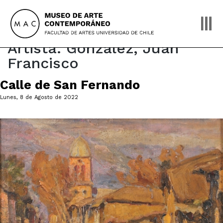
Skip
to
content
Artista:
González, Juan
Francisco
Calle de San Fernando
Lunes, 8 de Agosto de 2022