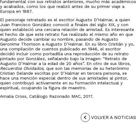
fundamental con sus retratos anteriores, mucho más académicos
y acabados, como los que realizó antes de su primer viaje a
Europa en 1887.
El personaje retratado es el escritor Augusto D’Halmar, a quien
Juan Francisco González conoció a finales del siglo XIX, y con
quien estableció una cercana relación de amistad. Es interesante
el hecho de que este retrato fue realizado el mismo año en que
Augusto decide cambiar su nombre, pasando de Augusto
Geronime Thomson a Augusto D’Halmar. En su libro Cristián y yo,
una compilación de cuentos publicado en 1946, el escritor
decidió incluir como portadilla una reproducción de su retrato
pintado por González, señalando bajo la imagen: “Retrato de
Augusto D’Halmar a la edad de 20 años”. En otro de sus libros,
Recuerdos Olvidados
, que son las memorias de su heterónimo
Cristian Delande escritas por D’Halmar en tercera persona, se
hace una mención especial dentro de sus amistades al pintor,
quien contribuyó activamente en su formación intelectual y
espiritual, ocupando la figura de maestro.
Amalia Cross, Catálogo Razonado MAC, 2017.
VOLVER A NOTICIAS