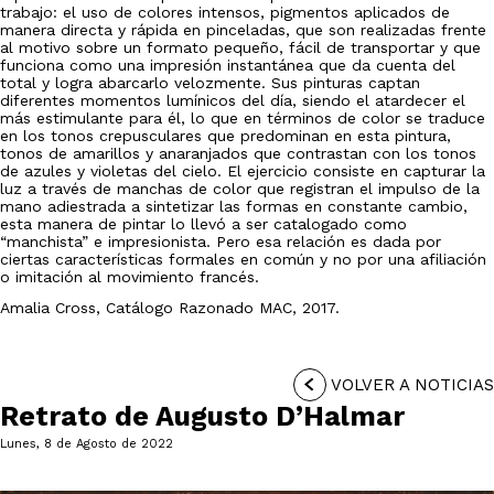
trabajo: el uso de colores intensos, pigmentos aplicados de
manera directa y rápida en pinceladas, que son realizadas frente
al motivo sobre un formato pequeño, fácil de transportar y que
funciona como una impresión instantánea que da cuenta del
total y logra abarcarlo velozmente. Sus pinturas captan
diferentes momentos lumínicos del día, siendo el atardecer el
más estimulante para él, lo que en términos de color se traduce
en los tonos crepusculares que predominan en esta pintura,
tonos de amarillos y anaranjados que contrastan con los tonos
de azules y violetas del cielo. El ejercicio consiste en capturar la
luz a través de manchas de color que registran el impulso de la
mano adiestrada a sintetizar las formas en constante cambio,
esta manera de pintar lo llevó a ser catalogado como
“manchista” e impresionista. Pero esa relación es dada por
ciertas características formales en común y no por una afiliación
o imitación al movimiento francés.
Amalia Cross, Catálogo Razonado MAC, 2017.
VOLVER A NOTICIAS
Retrato de Augusto D’Halmar
Lunes, 8 de Agosto de 2022