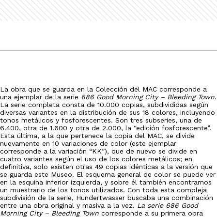
La obra que se guarda en la Colección del MAC corresponde a
una ejemplar de la serie
686 Good Morning City – Bleeding Town
.
La serie completa consta de 10.000 copias, subdivididas según
diversas variantes en la distribución de sus 18 colores, incluyendo
tonos metálicos y fosforescentes. Son tres subseries, una de
6.400, otra de 1.600 y otra de 2.000, la “edición fosforescente”.
Esta última, a la que pertenece la copia del MAC, se divide
nuevamente en 10 variaciones de color (este ejemplar
corresponde a la variación “KK”), que de nuevo se divide en
cuatro variantes según el uso de los colores metálicos; en
definitiva, solo existen otras 49 copias idénticas a la versión que
se guarda este Museo. El esquema general de color se puede ver
en la esquina inferior izquierda, y sobre él también encontramos
un muestrario de los tonos utilizados. Con toda esta compleja
subdivisión de la serie, Hundertwasser buscaba una combinación
entre una obra original y masiva a la vez.
La serie 686 Good
Morning City – Bleeding Town
corresponde a su primera obra