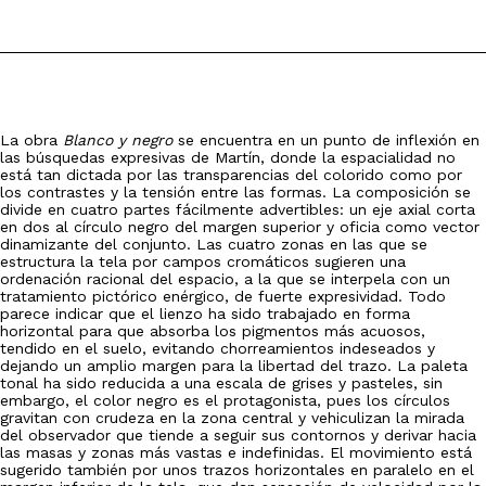
La obra
Blanco y negro
se encuentra en un punto de inflexión en
las búsquedas expresivas de Martín, donde la espacialidad no
está tan dictada por las transparencias del colorido como por
los contrastes y la tensión entre las formas. La composición se
divide en cuatro partes fácilmente advertibles: un eje axial corta
en dos al círculo negro del margen superior y oficia como vector
dinamizante del conjunto. Las cuatro zonas en las que se
estructura la tela por campos cromáticos sugieren una
ordenación racional del espacio, a la que se interpela con un
tratamiento pictórico enérgico, de fuerte expresividad. Todo
parece indicar que el lienzo ha sido trabajado en forma
horizontal para que absorba los pigmentos más acuosos,
tendido en el suelo, evitando chorreamientos indeseados y
dejando un amplio margen para la libertad del trazo. La paleta
tonal ha sido reducida a una escala de grises y pasteles, sin
embargo, el color negro es el protagonista, pues los círculos
gravitan con crudeza en la zona central y vehiculizan la mirada
del observador que tiende a seguir sus contornos y derivar hacia
las masas y zonas más vastas e indefinidas. El movimiento está
sugerido también por unos trazos horizontales en paralelo en el