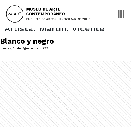
Skip
to
content
Artista:
Martín, Vicente
Blanco y negro
Jueves, 11 de Agosto de 2022